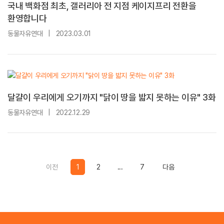
국내 백화점 최초, 갤러리아 전 지점 케이지프리 전환을
환영합니다
동물자유연대
|
2023.03.01
달걀이 우리에게 오기까지 "닭이 땅을 밟지 못하는 이유" 3화
동물자유연대
|
2022.12.29
Previous
Previous
이전
1
2
...
7
다음