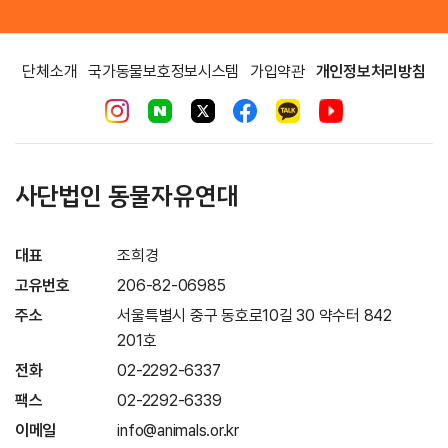
단체소개
국가동물보호정보시스템
가입약관
개인정보처리방침
사단법인 동물자유연대
대표
조희경
고유번호
206-82-06985
주소
서울특별시 중구 동호로10길 30 약수터 842
201호
전화
02-2292-6337
팩스
02-2292-6339
이메일
info@animals.or.kr