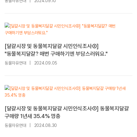
동물자유연대
|
2024.09.10
[달걀시장 및 동물복지달걀 시민인식조사②]
"동물복지달걀? 매번 구매하기엔 부담스러워요."
동물자유연대
|
2024.09.05
[달걀시장 및 동물복지달걀 시민인식조사①] 동물복지달걀
구매량 1년새 35.4% 껑충
동물자유연대
|
2024.08.30