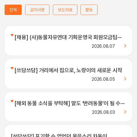
전체
공지사항
보도자료
활동
[채용] (사)동물자유연대 기획운영국 회원모금팀···
2026.08.07
[쓰담쓰담] 거리에서 집으로, 노랑이의 새로운 시작
2026.08.05
[해외 동물 소식을 부탁해] 말도 ‘반려동물’이 될 수···
2026.08.03
[쓰담쓰담] 포기할 수 없었던 울음소리 차돌이