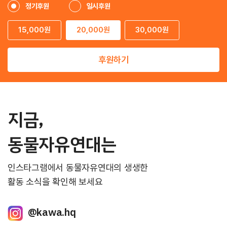
정기후원
일시후원
15,000원
20,000원
30,000원
후원하기
지금,
동물자유연대는
인스타그램에서 동물자유연대의 생생한
활동 소식을 확인해 보세요
@kawa.hq