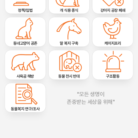
정책/입법
개 식용 종식
강아지 공장 폐쇄
동네고양이 공존
말 복지 구축
케이지프리
사육곰 해방
동물 전시 반대
구조활동
"모든 생명이
존중받는 세상을 위해"
동물복지 연구/조사