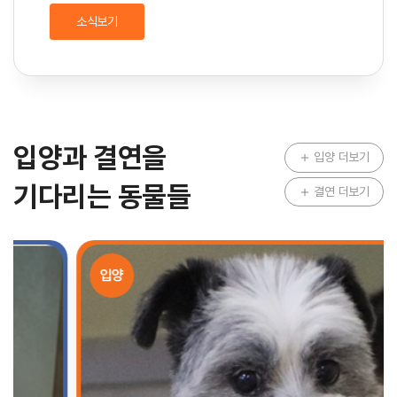
소식보기
입양과 결연을
입양 더보기
add
기다리는 동물들
결연 더보기
add
입양