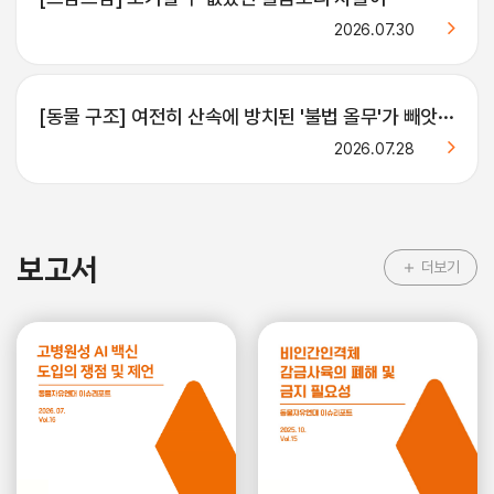
2026.07.30
[동물 구조] 여전히 산속에 방치된 '불법 올무'가 빼앗···
2026.07.28
보고서
더보기
add