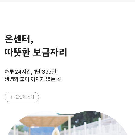
온센터,
따뜻한 보금자리
하루 24시간, 1년 365일
생명의 불이 꺼지지 않는 곳
온센터 소개
add