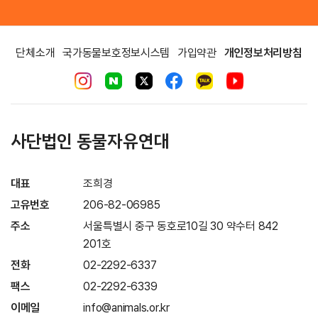
단체소개
국가동물보호정보시스템
가입약관
개인정보처리방침
사단법인 동물자유연대
대표
조희경
고유번호
206-82-06985
주소
서울특별시 중구 동호로10길 30 약수터 842
201호
전화
02-2292-6337
팩스
02-2292-6339
이메일
info@animals.or.kr