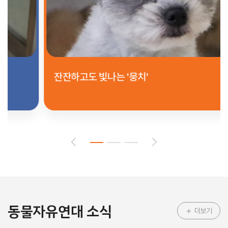
잔잔하고도 빛나는 '뭉치'
동물자유연대 소식
더보기
add