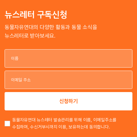
뉴스레터 구독신청
동물자유연대의 다양한 활동과 동물 소식을
뉴스레터로 받아보세요.
이
이
신청하기
동물자유연대 뉴스레터 발송관리를 위해 이름, 이메일주소를
수집하며, 수신거부시까지 이용, 보유하는데 동의합니다.