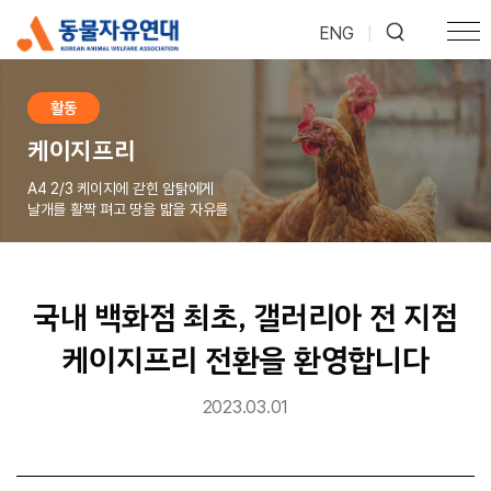
ENG
|
활동
케이지프리
A4 2/3 케이지에 갇힌 암탉에게
날개를 활짝 펴고 땅을 밟을 자유를
국내 백화점 최초, 갤러리아 전 지점
케이지프리 전환을 환영합니다
2023.03.01