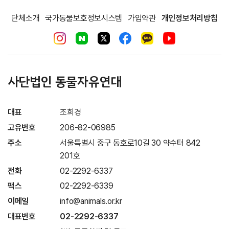
단체소개
국가동물보호정보시스템
가입약관
개인정보처리방침
사단법인 동물자유연대
대표
조희경
고유번호
206-82-06985
주소
서울특별시 중구 동호로10길 30 약수터 842
201호
전화
02-2292-6337
팩스
02-2292-6339
이메일
info@animals.or.kr
대표번호
02-2292-6337