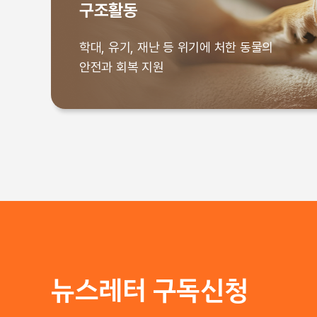
구조활동
40년 비극의 역사에 종지부를 찍기 위한
학대, 유기, 재난 등 위기에 처한 동물의
마지막 숙제, 240여 마리 사육곰 구조와 보호
안전과 회복 지원
학대, 유기, 재난 등 위기에 처한 동물의
안전과 회복 지원
뉴스레터 구독신청