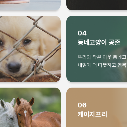
04
동네고양이 공존
불필요한 희생을 줄이고 
우리의 작은 이웃 동네
이제부터 개 식용 없는 
내일이 더 따뜻하고 행복
06
케이지프리
우리의 작은 이웃 동네고