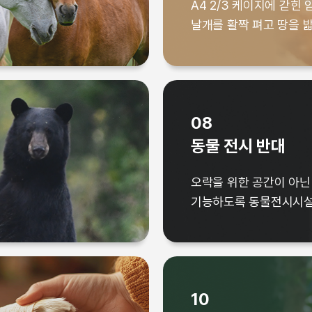
A4 2/3 케이지에 갇힌
내일이 더 따뜻하고 행복
날개를 활짝 펴고 땅을 
08
동물 전시 반대
A4 2/3 케이지에 갇힌 
오락을 위한 공간이 아닌
날개를 활짝 펴고 땅을 
기능하도록 동물전시시설
10