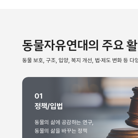
동물자유연대의 주요 
동물 보호, 구조, 입양, 복지 개선, 법·제도 변화 등
01
정책/입법
동물의 삶에 공감하는 연구,
동물의 삶을 바꾸는 정책