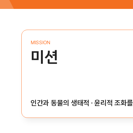
MISSION
미션
인간과 동물의 생태적 · 윤리적 조화를