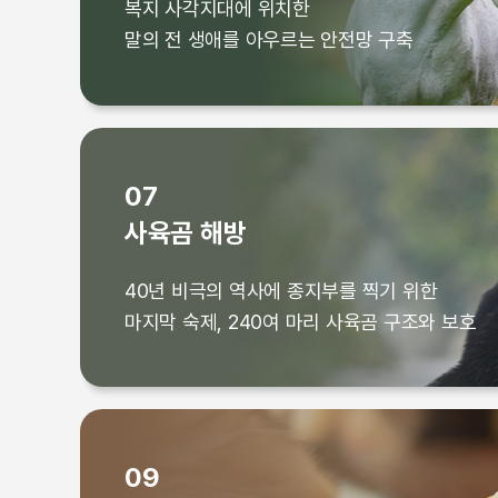
복지 사각지대에 위치한
반려동물과의 올바른 관계 모색
말의 전 생애를 아우르는 안전망 구축
07
사육곰 해방
복지 사각지대에 위치한
40년 비극의 역사에 종지부를 찍기 위한
말의 전 생애를 아우르는 안전망 구축
마지막 숙제, 240여 마리 사육곰 구조와 보호
09