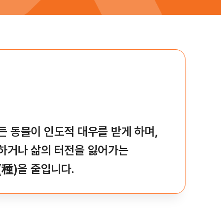
든 동물이 인도적 대우를 받게 하며,
하거나 삶의 터전을 잃어가는
(種)을 줄입니다.