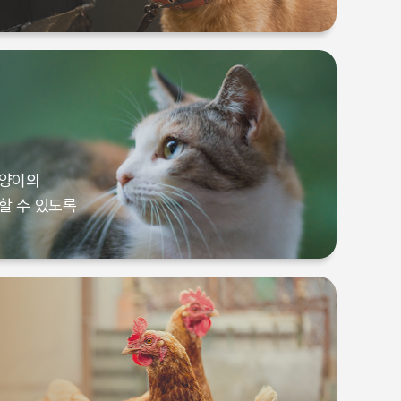
더 빠른 종식 달성으로,
고양이의
대한민국
할 수 있도록
양이의