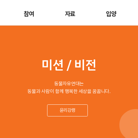
참여
자료
입양
미션 / 비전
동물자유연대는
동물과 사람이 함께 행복한 세상을 꿈꿉니다.
윤리강령