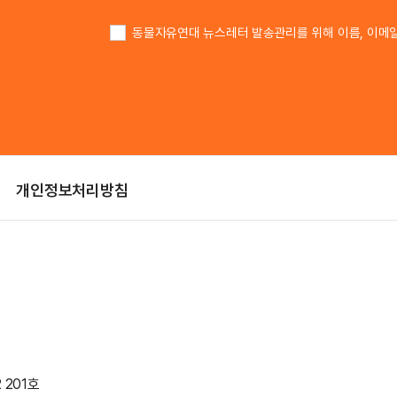
이름
동물자유연대 뉴스레터 발송관리를 위해 이름, 이메
개인정보처리방침
 201호