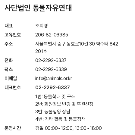
사단법인 동물자유연대
대표
조희경
고유번호
206-82-06985
주소
서울특별시 중구 동호로10길 30 약수터 842
201호
전화
02-2292-6337
팩스
02-2292-6339
이메일
info@animals.or.kr
대표번호
02-2292-6337
1번: 동물학대 및 구조
2번: 회원정보 변경 및 후원신청
3번: 동물입양 상담
4번: 기타 활동 및 동물정책
운영시간
평일 09:00~12:00, 13:00~18:00