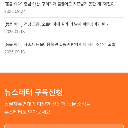
[동물 학대] 충남 아산, 구더기가 들끓어도 치료받지 못한 개, ‘아진이’
2025.09.24
[동물 학대] 전남 고흥, 오토바이에 끌려 네 발이 피투성이가 된 개
2025.09.18
[동물 학대] 세종시 동물미용학원 실습견 방치 학대 사건 소유주 고발
2025.09.18
뉴스레터 구독신청
동물자유연대의 다양한 활동과 동물 소식을
뉴스레터로 받아보세요.