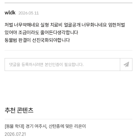
wldk
2026.05.11
처벌 너무약해네요 실형 치료비 얼굴공개 너무화나네요 엄한처벌
있어야 조금이라도 줄어든다생각합니다
동물범 판결이 선진국화되야합니다
추천 콘텐츠
[동물 학대] 경기 여주시, 산탄총에 맞은 리온이
2026.07.21