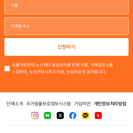
이
이
신청하기
동물자유연대 뉴스레터 발송관리를 위해 이름, 이메일주소를
수집하며, 수신거부시까지 이용, 보유하는데 동의합니다.
단체소개
국가동물보호정보시스템
가입약관
개인정보처리방침