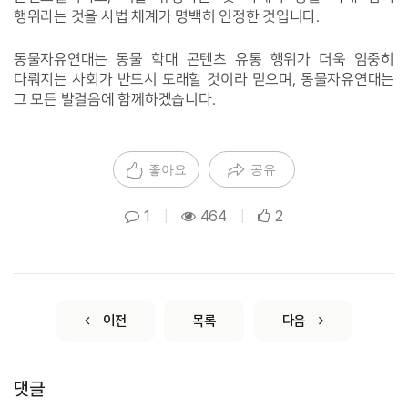
행위라는 것을 사법 체계가 명백히 인정한 것입니다.
동물자유연대는 동물 학대 콘텐츠 유통 행위가 더욱 엄중히 
다뤄지는 사회가 반드시 도래할 것이라 믿으며, 동물자유연대는 
그 모든 발걸음에 함께하겠습니다.
좋아요
공유
1
|
464
|
2
이전
목록
다음
댓글