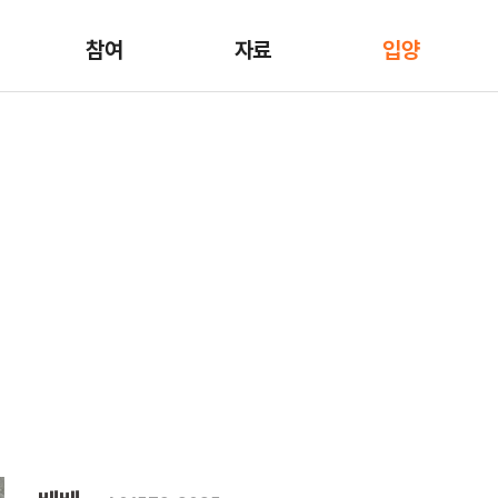
참여
자료
입양