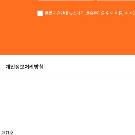
이름
동물자유연대 뉴스레터 발송관리를 위해 이름, 이메
개인정보처리방침
 201호