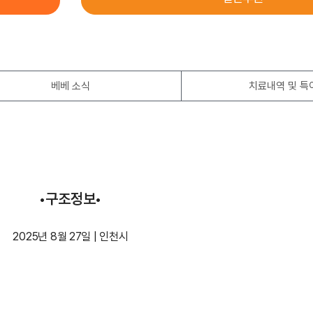
베베 소식
치료내역 및 특
•구조정보•
2025년 8월 27일 | 인천시