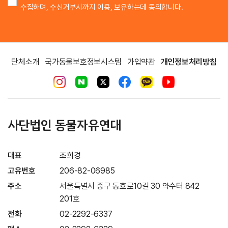
수집하며, 수신거부시까지 이용, 보유하는데 동의합니다.
단체소개
국가동물보호정보시스템
가입약관
개인정보처리방침
사단법인 동물자유연대
대표
조희경
고유번호
206-82-06985
주소
서울특별시 중구 동호로10길 30 약수터 842
201호
전화
02-2292-6337