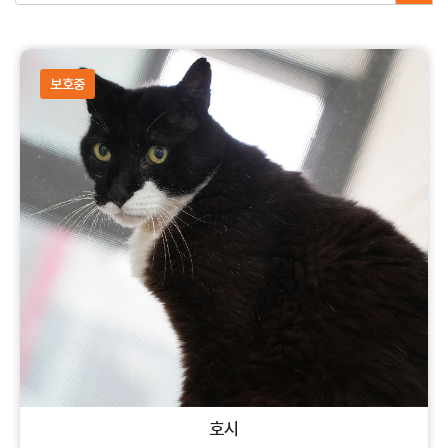
보호중
호시