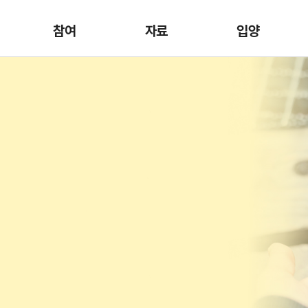
참여
자료
입양