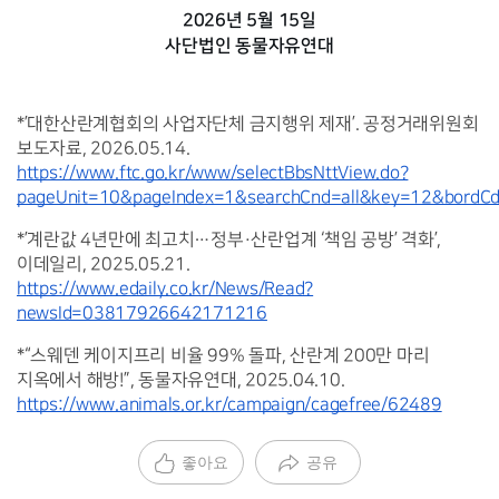
2026년 5월 15일
사단법인 동물자유연대
*’대한산란계협회의 사업자단체 금지행위 제재’. 공정거래위원회 
보도자료, 2026.05.14. 
https://www.ftc.go.kr/www/selectBbsNttView.do?
pageUnit=10&pageIndex=1&searchCnd=all&key=12&bordC
*’계란값 4년만에 최고치…정부·산란업계 ‘책임 공방’ 격화’, 
이데일리, 2025.05.21. 
https://www.edaily.co.kr/News/Read?
newsId=03817926642171216
*“스웨덴 케이지프리 비율 99% 돌파, 산란계 200만 마리 
지옥에서 해방!”, 동물자유연대, 2025.04.10. 
https://www.animals.or.kr/campaign/cagefree/62489
좋아요
공유