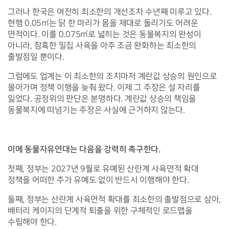
그러나 한국은 여전히 최소한의 개선조차 수년째 미루고 있다. 
현행 0.05㎡는 닭 한 마리가 몸을 제대로 돌리기도 어려운 
면적이다. 이를 0.075㎡로 넓히는 것은 동물복지의 완성이 
아니라, 참혹한 밀집 사육을 아주 조금 완화하는 최소한의 
출발점일 뿐이다.
그럼에도 업계는 이 최소한의 조치마저 계란값 상승의 원인으로 
몰아가며 정책 이행을 늦춰 왔다. 이제 그 주장은 설 자리를 
잃었다. 공정위의 판단은 분명하다. 계란값 상승의 책임을 
동물복지에 떠넘기는 주장은 사실에 근거하지 않는다.
 
이에 동물자유연대는 다음을 강력히 촉구한다.
첫째, 정부는 2027년 9월로 유예된 산란계 사육면적 확대 
정책을 어떠한 추가 유예도 없이 반드시 이행해야 한다.
둘째, 정부는 산란계 사육면적 확대를 최소한의 출발점으로 삼아, 
배터리 케이지의 단계적 퇴출을 위한 구체적인 로드맵을 
수립해야 한다.