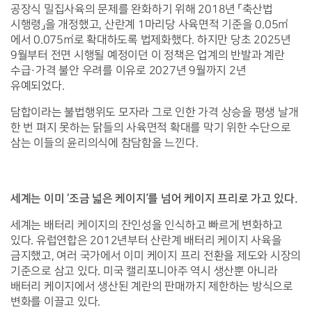
공장식 밀집사육의 문제를 완화하기 위해 2018년 「축산법 
시행령」을 개정했고, 산란계 1마리당 사육면적 기준을 0.05㎡
에서 0.075㎡로 확대하도록 법제화했다. 하지만 당초 2025년 
9월부터 전면 시행될 예정이던 이 정책은 업계의 반발과 계란 
수급·가격 불안 우려를 이유로 2027년 9월까지 2년 
유예되었다.
담합이라는 불법행위도 모자라 그로 인한 가격 상승을 평생 날개 
한 번 펴지 못하는 닭들의 사육면적 확대를 막기 위한 수단으로 
삼는 이들의 윤리의식에 참담함을 느낀다.
세계는 이미 ‘조금 넓은 케이지’를 넘어 케이지 프리로 가고 있다. 
세계는 배터리 케이지의 잔인성을 인식하고 빠르게 변화하고 
있다. 유럽연합은 2012년부터 산란계 배터리 케이지 사육을 
금지했고, 여러 국가에서 이미 케이지 프리 전환을 제도와 시장의 
기준으로 삼고 있다. 미국 캘리포니아주 역시 생산뿐 아니라 
배터리 케이지에서 생산된 계란의 판매까지 제한하는 방식으로 
변화를 이끌고 있다.