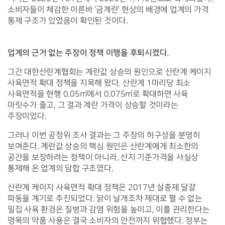
소비자들이 체감한 이른바 ‘금계란’ 현상의 배경에 업계의 가격 
통제 구조가 있었음이 확인된 것이다.
업계의 근거 없는 주장이 정책 이행을 후퇴시켰다.
그간 대한산란계협회는 계란값 상승의 원인으로 산란계 케이지 
사육면적 확대 정책을 지목해 왔다. 산란계 1마리당 최소 
사육면적을 현행 0.05㎡에서 0.075㎡로 확대하면 사육 
마릿수가 줄고, 그 결과 계란 가격이 상승할 것이라는 
주장이었다.
그러나 이번 공정위 조사 결과는 그 주장의 허구성을 분명히 
보여준다. 계란값 상승의 핵심 원인은 산란계에게 최소한의 
공간을 보장하려는 정책이 아니라, 산지 기준가격을 사실상 
통제해 온 업계의 담합 구조였다.
산란계 케이지 사육면적 확대 정책은 2017년 살충제 달걀 
파동을 계기로 추진되었다. 닭이 날개조차 제대로 펼 수 없는 
밀집 사육 환경은 질병과 감염 위험을 높이고, 이를 관리한다는 
명목의 약품 사용은 결국 소비자의 안전까지 위협했다. 정부는 