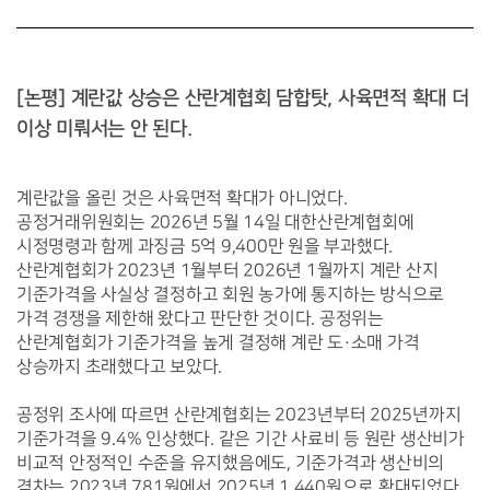
[논평] 계란값 상승은 산란계협회 담합탓, 사육면적 확대 더 
이상 미뤄서는 안 된다.
계란값을 올린 것은 사육면적 확대가 아니었다. 
공정거래위원회는 2026년 5월 14일 대한산란계협회에 
시정명령과 함께 과징금 5억 9,400만 원을 부과했다. 
산란계협회가 2023년 1월부터 2026년 1월까지 계란 산지 
기준가격을 사실상 결정하고 회원 농가에 통지하는 방식으로 
가격 경쟁을 제한해 왔다고 판단한 것이다. 공정위는 
산란계협회가 기준가격을 높게 결정해 계란 도·소매 가격 
상승까지 초래했다고 보았다.
공정위 조사에 따르면 산란계협회는 2023년부터 2025년까지 
기준가격을 9.4% 인상했다. 같은 기간 사료비 등 원란 생산비가 
비교적 안정적인 수준을 유지했음에도, 기준가격과 생산비의 
격차는 2023년 781원에서 2025년 1,440원으로 확대되었다. 