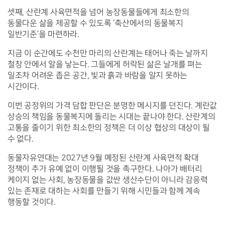
셋째, 산란계 사육면적을 넘어 농장동물들에게 최소한의 
동물다운 삶을 제공할 수 있도록 ‘축산에서의 동물복지 
일반기준’을 마련하라.
지금 이 순간에도 수천만 마리의 산란계는 태어나 죽는 날까지 
철창 안에서 알을 낳는다. 그들에게 허락된 삶은 날개를 펴는 
일조차 어려운 좁은 공간, 빛과 흙과 바람을 알지 못하는 
시간이다.
이번 공정위의 가격 담합 판단은 분명한 메시지를 던진다. 계란값 
상승의 책임을 동물복지에 돌리는 시대는 끝나야 한다. 산란계의 
고통을 줄이기 위한 최소한의 정책은 더 이상 협상의 대상이 될 
수 없다.
동물자유연대는 2027년 9월 예정된 산란계 사육면적 확대 
정책이 추가 유예 없이 이행될 것을 촉구한다. 나아가 배터리 
케이지 없는 사회, 농장동물을 값싼 생산수단이 아니라 감응력 
있는 존재로 대하는 사회를 만들기 위해 시민들과 함께 계속 
행동할 것이다.