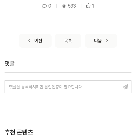
0
|
533
|
1
이전
목록
다음
댓글
추천 콘텐츠