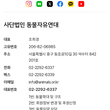
사단법인 동물자유연대
대표
조희경
고유번호
206-82-06985
주소
서울특별시 중구 동호로10길 30 약수터 842
201호
전화
02-2292-6337
팩스
02-2292-6339
이메일
info@animals.or.kr
대표번호
02-2292-6337
1번: 동물학대 및 구조
2번: 회원정보 변경 및 후원신청
3번: 동물입양 상담