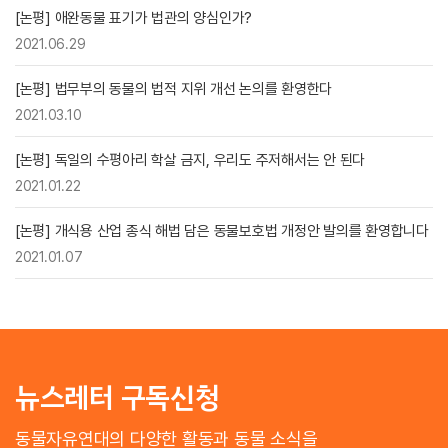
[논평] 애완동물 표기가 법관의 양심인가?
2021.06.29
[논평] 법무부의 동물의 법적 지위 개선 논의를 환영한다
2021.03.10
[논평] 독일의 수평아리 학살 금지, 우리도 주저해서는 안 된다
2021.01.22
[논평] 개식용 산업 종식 해법 담은 동물보호법 개정안 발의를 환영합니다
2021.01.07
뉴스레터 구독신청
동물자유연대의 다양한 활동과 동물 소식을