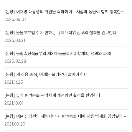
[논평] 이재명 대통령의 취임을 축하하며 - 사람과 동물이 함께 행복한···
2025.06.04
[논평] 동물보호법 취지 반하는 규제개혁위 권고의 철회를 권고한다
2025.03.21
[논평] 농림축산식품부의 제3차 동물복지종합계획, 성과와 과제
2025.02.28
[논평] 개 식용 종식, 이제는 물러남이 없어야 한다
2021.11.25
[논평] 유기 반려동물 관리체계 개선방안 확정을 환영한다
2021.10.01
[논평] 이은주 의원의 재해재난 시 반려동물 대피 지원 법제화 입법발의···
2021.09.29