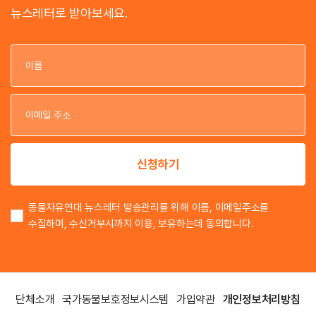
뉴스레터로 받아보세요.
이
이
신청하기
동물자유연대 뉴스레터 발송관리를 위해 이름, 이메일주소를
수집하며, 수신거부시까지 이용, 보유하는데 동의합니다.
단체소개
국가동물보호정보시스템
가입약관
개인정보처리방침