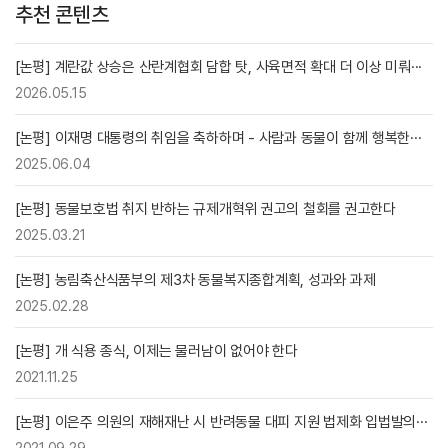
추천 콘텐츠
[논평] 계란값 상승은 산란계협회 담합 탓, 사육면적 확대 더 이상 미뤄···
2026.05.15
[논평] 이재명 대통령의 취임을 축하하며 - 사람과 동물이 함께 행복한···
2025.06.04
[논평] 동물보호법 취지 반하는 규제개혁위 권고의 철회를 권고한다
2025.03.21
[논평] 농림축산식품부의 제3차 동물복지종합계획, 성과와 과제
2025.02.28
[논평] 개 식용 종식, 이제는 물러남이 없어야 한다
2021.11.25
[논평] 이은주 의원의 재해재난 시 반려동물 대피 지원 법제화 입법발의···
2021.09.29