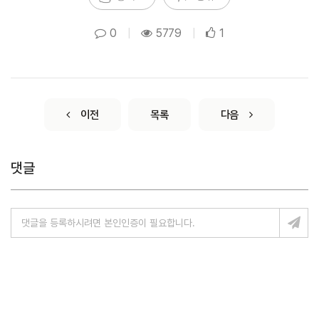
0
|
5779
|
1
이전
목록
다음
댓글