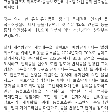
고통경감조치 의무화와 동물보호관리시스템 개선 등의 필요성을 
피력했다.
정부 역시 현 유실·유기동물 정책의 문제점을 인식한 듯 
국무조정실이 나서 동물자유연대 및 전문가와의 간담회 등을 
통해 의견청취에 나섰으며 다행히 이번 개선방안에 상당부분 
반영되었다.
실제 개선방안의 세부내용을 살펴보면 예방단계에서는 ‘발생 
최소화’를 위해 반려동물 등록률을 2024년까지 70%로 높이고 
실외사육견을 중성화율은 2026년까지 85% 달성을 목표로 
제시하고, 반려동물 인수제 도입 검토와 반려동물 입양전 교육 
강화의 내용을 담았다. 구조 단계에서는 ‘구조 활성화’를 위해 시·
도 전문포획반 운영을 지원하는 동시에 유기견에 의한 물림 
사고시 피해보상을 추가한다는 계획이다. 보호단계에서는 ‘보호 
강화’를 목표로 위탁 동물보호센터에 대해 관리·감독을 강화하고 
민간 동물보호시설을 양성화하고 적법한 입지 범위를 
확대한다는 방침이다. 또한 정보관리 단계에서는 ‘반려동물 
정보관리 체계화’를 위해 동물보호관리시스템의 통일적인 
정보입력 가이드라인을 마련하고, 동물 변경신고 편의를 강화해 