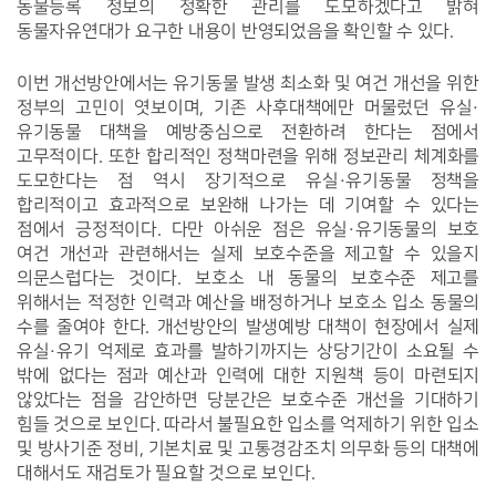
동물등록 정보의 정확한 관리를 도모하겠다고 밝혀 
동물자유연대가 요구한 내용이 반영되었음을 확인할 수 있다. 
이번 개선방안에서는 유기동물 발생 최소화 및 여건 개선을 위한 
정부의 고민이 엿보이며, 기존 사후대책에만 머물렀던 유실·
유기동물 대책을 예방중심으로 전환하려 한다는 점에서 
고무적이다. 또한 합리적인 정책마련을 위해 정보관리 체계화를 
도모한다는 점 역시 장기적으로 유실·유기동물 정책을 
합리적이고 효과적으로 보완해 나가는 데 기여할 수 있다는 
점에서 긍정적이다. 다만 아쉬운 점은 유실·유기동물의 보호 
여건 개선과 관련해서는 실제 보호수준을 제고할 수 있을지 
의문스럽다는 것이다. 보호소 내 동물의 보호수준 제고를 
위해서는 적정한 인력과 예산을 배정하거나 보호소 입소 동물의 
수를 줄여야 한다. 개선방안의 발생예방 대책이 현장에서 실제 
유실·유기 억제로 효과를 발하기까지는 상당기간이 소요될 수 
밖에 없다는 점과 예산과 인력에 대한 지원책 등이 마련되지 
않았다는 점을 감안하면 당분간은 보호수준 개선을 기대하기 
힘들 것으로 보인다. 따라서 불필요한 입소를 억제하기 위한 입소 
및 방사기준 정비, 기본치료 및 고통경감조치 의무화 등의 대책에 
대해서도 재검토가 필요할 것으로 보인다.