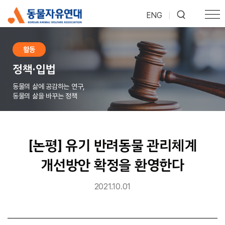
ENG
|
활동
정책·입법
동물의 삶에 공감하는 연구,
동물의 삶을 바꾸는 정책
[논평] 유기 반려동물 관리체계
개선방안 확정을 환영한다
2021.10.01