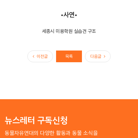
•사연•
세종시 미용학원 실습견 구조
이전글
다음글
이전글
목록
다음글
뉴스레터 구독신청
동물자유연대의 다양한 활동과 동물 소식을