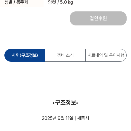
성별 / 몸무게
암컷 / 5.0 kg
결연후원
사연(구조정보)
까비 소식
치료내역 및 특이사항
•구조정보•
2025년 9월 11일 | 세종시