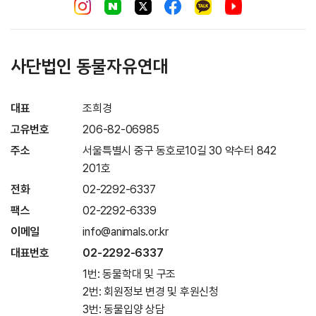
사단법인 동물자유연대
대표
조희경
고유번호
206-82-06985
주소
서울특별시 중구 동호로10길 30 약수터 842
201호
전화
02-2292-6337
팩스
02-2292-6339
이메일
info@animals.or.kr
대표번호
02-2292-6337
1번: 동물학대 및 구조
2번: 회원정보 변경 및 후원신청
3번: 동물입양 상담