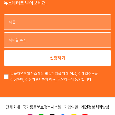
뉴스레터로 받아보세요.
이
이
신청하기
동물자유연대 뉴스레터 발송관리를 위해 이름, 이메일주소를
수집하며, 수신거부시까지 이용, 보유하는데 동의합니다.
단체소개
국가동물보호정보시스템
가입약관
개인정보처리방침