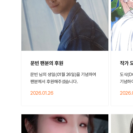
문빈 팬분의 후원
작가 
문빈 님의 생일(01월 26일)을 기념하여
도삭(D
팬분께서 후원해주셨습니다.
기념하
2026.01.26
2026.