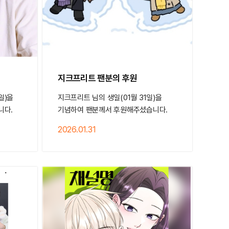
지크프리트 팬분의 후원
일)을
지크프리트 님의 생일(01월 31일)을
니다.
기념하여 팬분께서 후원해주셨습니다.
2026.01.31