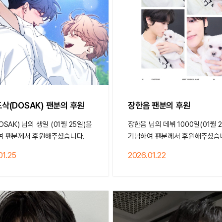
도삭(DOSAK) 팬분의 후원
장한음 팬분의 후원
OSAK) 님의 생일 (01월 25일)을
장한음 님의 데뷔 1000일(01월 
여 팬분께서 후원해주셨습니다.
기념하여 팬분께서 후원해주셨습
01.25
2026.01.22