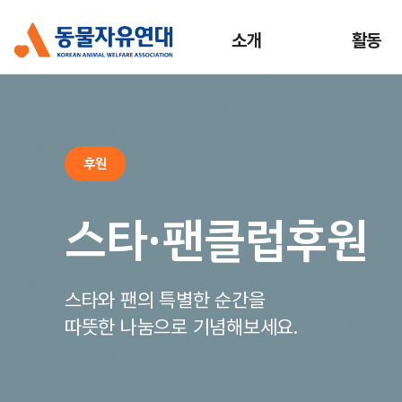
소개
활동
후원
스타·팬클럽후원
스타와 팬의 특별한 순간을
따뜻한 나눔으로 기념해보세요.