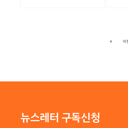
Previous
이
뉴스레터 구독신청