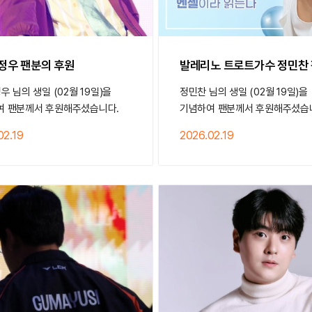
 정우 팬분의 후원
발레리노 트로트가수 정민찬 팬
정우 님의 생일 (02월 19일)을
정민찬 님의 생일 (02월 19일)을
여 팬분께서 후원해주셨습니다.
기념하여 팬분께서 후원해주셨습
02.19
2026.02.19