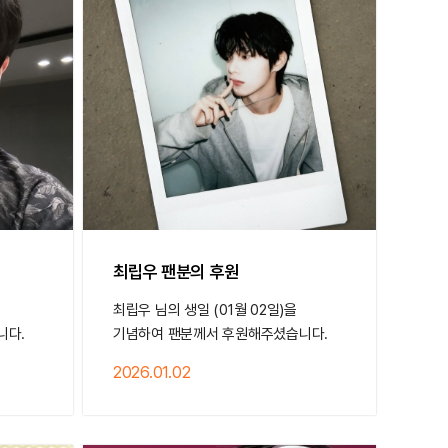
최립우 팬분의 후원
최립우 님의 생일 (01월 02일)을
니다.
기념하여 팬분께서 후원해주셨습니다.
2026.01.02