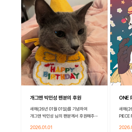
개그맨 박민성 팬분의 후원
ONE 
새해(26년 01월 01일)를 기념하여
새해(2
개그맨 박민성 님의 팬분께서 후원해주···
PIECE
2026.01.01
2026.