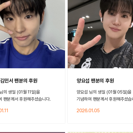
U 김민서 팬분의 후원
양요섭 팬분의 후원
님의 생일 (01월 11일)을
양요섭 님의 생일 (01월 05일)을
여 팬분께서 후원해주셨습니다.
기념하여 팬분께서 후원해주셨습
1.11
2026.01.05