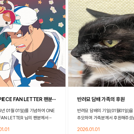
PIECE FAN LETTER 팬분···
반려묘 담배 가족의 후원
6년 01월 01일)를 기념하여 ONE
반려묘 담배의 기일(01월01일)을
 FAN LETTER 님의 팬분께서···
추모하며 가족분께서 후원해주셨
01.01
2026.01.01