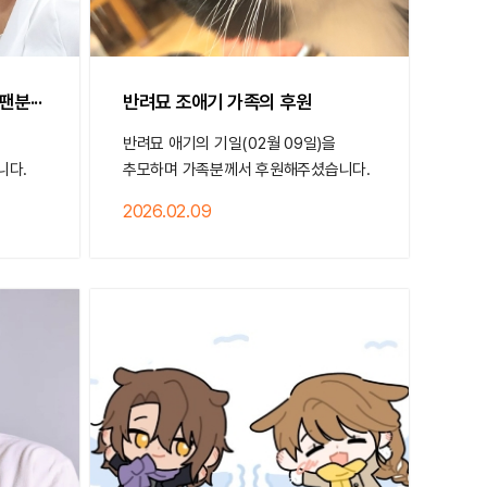
분···
반려묘 조애기 가족의 후원
반려묘 애기의 기일(02월 09일)을
니다.
추모하며 가족분께서 후원해주셨습니다.
2026.02.09