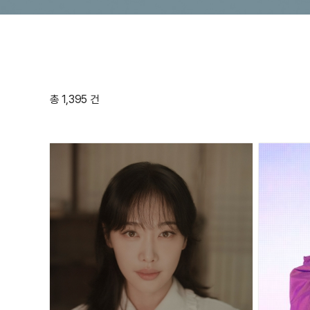
총 1,395 건