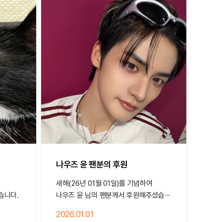
나우즈 윤 팬분의 후원
새해(26년 01월 01일)를 기념하여
습니다.
나우즈 윤 님의 팬분께서 후원해주셨습···
2026.01.01