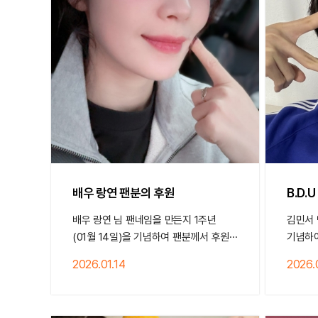
배우 랑연 팬분의 후원
B.D.
배우 랑연 님 팬네임을 만든지 1주년
김민서 
(01월 14일)을 기념하여 팬분께서 후원···
기념하
2026.01.14
2026.0