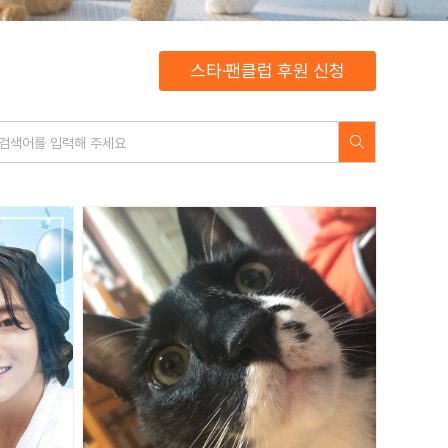
스타·팬클럽 후원 신청