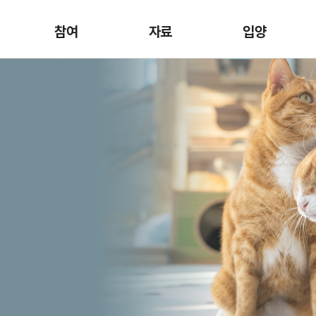
참여
자료
입양