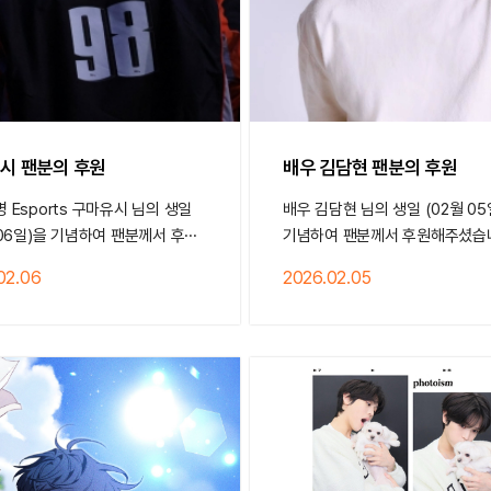
시 팬분의 후원
배우 김담현 팬분의 후원
 Esports 구마유시 님의 생일
배우 김담현 님의 생일 (02월 05
 06일)을 기념하여 팬분께서 후···
기념하여 팬분께서 후원해주셨습
02.06
2026.02.05