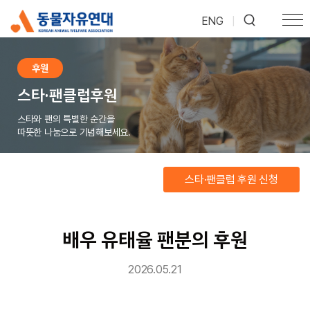
ENG
|
후원
스타·팬클럽후원
스타와 팬의 특별한 순간을
따뜻한 나눔으로 기념해보세요.
스타·팬클럽 후원 신청
배우 유태율 팬분의 후원
2026.05.21