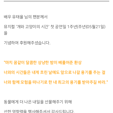
배우 유태율 님의 팬분께서
뮤지컬 '개와 고양이의 시간' 첫 공연일 1주년(주년(05월21일)
을
기념하여 후원해주셨습니다.
"
마치 꿈같이 달콤한 상냥한 밤이 베풀어준 환상
너와의 시간들은 내게 흐린 날에도 앞으로 나갈 용기를 주는 걸
너와 함께 모험을 떠나기로 한 내 최고의 용기를 받아주길 바라.
"
동물에게 더 나은 내일을 선물해주기 위해
선한 영향력을 행사해주셔서 감사드립니다.