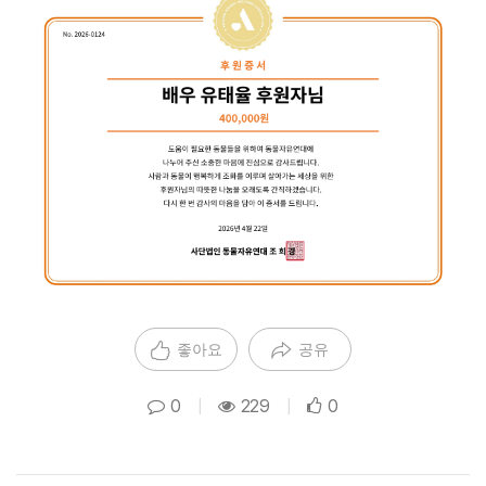
좋아요
공유
0
|
229
|
0