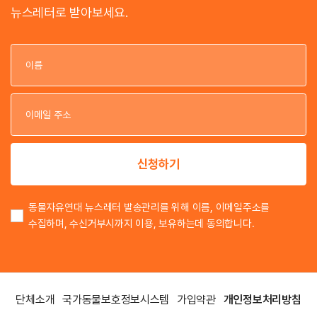
뉴스레터로 받아보세요.
이
이
신청하기
동물자유연대 뉴스레터 발송관리를 위해 이름, 이메일주소를
수집하며, 수신거부시까지 이용, 보유하는데 동의합니다.
단체소개
국가동물보호정보시스템
가입약관
개인정보처리방침