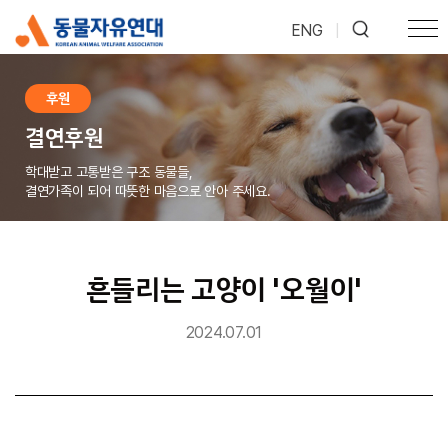
ENG
|
후원
결연후원
학대받고 고통받은 구조 동물들,
결연가족이 되어 따뜻한 마음으로 안아 주세요.
흔들리는 고양이 '오월이'
2024.07.01