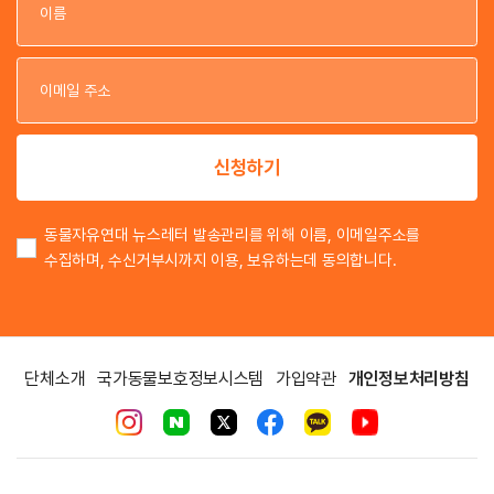
이
이
신청하기
동물자유연대 뉴스레터 발송관리를 위해 이름, 이메일주소를
수집하며, 수신거부시까지 이용, 보유하는데 동의합니다.
단체소개
국가동물보호정보시스템
가입약관
개인정보처리방침