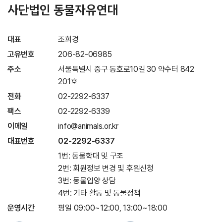
사단법인 동물자유연대
대표
조희경
고유번호
206-82-06985
주소
서울특별시 중구 동호로10길 30 약수터 842
201호
전화
02-2292-6337
팩스
02-2292-6339
이메일
info@animals.or.kr
대표번호
02-2292-6337
1번: 동물학대 및 구조
2번: 회원정보 변경 및 후원신청
3번: 동물입양 상담
4번: 기타 활동 및 동물정책
운영시간
평일 09:00~12:00, 13:00~18:00