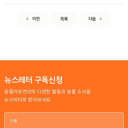
이전
목록
다음
뉴스레터 구독신청
동물자유연대의 다양한 활동과 동물 소식을
뉴스레터로 받아보세요.