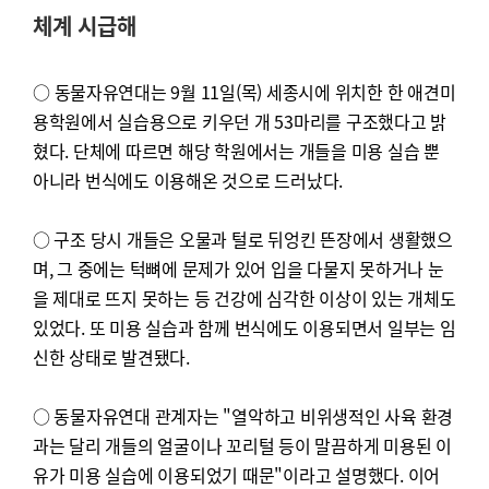
체계 시급해
○
동물자유연대는 9월 11일(목) 세종시에 위치한 한 애견미
용학원에서 실습용으로 키우던 개 53마리를 구조했다고 밝
혔다. 단체에 따르면 해당 학원에서는 개들을 미용 실습 뿐
아니라 번식에도 이용해온 것으로 드러났다.
○ 구조 당시 개들은 오물과 털로 뒤엉킨 뜬장에서 생활했으
며, 그 중에는 턱뼈에 문제가 있어 입을 다물지 못하거나 눈
을 제대로 뜨지 못하는 등 건강에 심각한 이상이 있는 개체도
있었다. 또 미용 실습과 함께 번식에도 이용되면서 일부는 임
신한 상태로 발견됐다.
○ 동물자유연대 관계자는 "열악하고 비위생적인 사육 환경
과는 달리 개들의 얼굴이나 꼬리털 등이 말끔하게 미용된 이
유가 미용 실습에 이용되었기 때문"이라고 설명했다. 이어