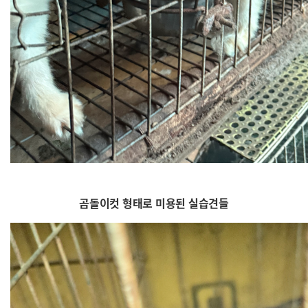
곰돌이컷 형태로 미용된 실습견들