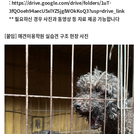
:
https://drive.google.com/drive/folders/1uT-
3fQOoeh94aecU5xlYZSjglWOkKoQ3?usp=drive_link
** 필요하신 경우 사진과 동영상 등 자료 제공 가능합니다
[붙임] 애견미용학원 실습견 구조 현장 사진