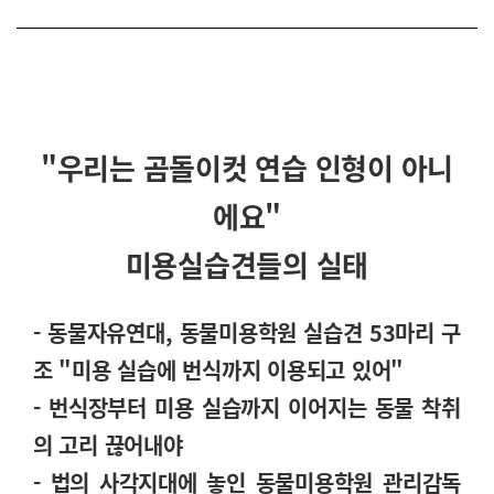
"우리는 곰돌이컷 연습 인형이 아니
에요"
미용실습견들의 실태
- 동물자유연대, 동물미용학원 실습견 53마리 구
조 "미용 실습에 번식까지 이용되고 있어"
- 번식장부터 미용 실습까지 이어지는 동물 착취
의 고리 끊어내야
- 법의 사각지대에 놓인 동물미용학원 관리감독