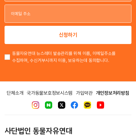
이
이
신청하기
동물자유연대 뉴스레터 발송관리를 위해 이름, 이메일주소를
수집하며, 수신거부시까지 이용, 보유하는데 동의합니다.
단체소개
국가동물보호정보시스템
가입약관
개인정보처리방침
사단법인 동물자유연대