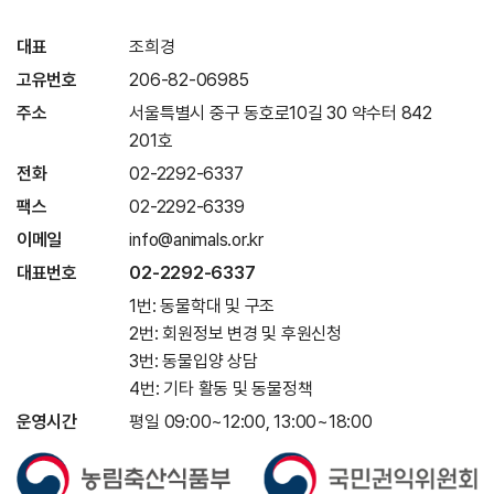
대표
조희경
고유번호
206-82-06985
주소
서울특별시 중구 동호로10길 30 약수터 842
201호
전화
02-2292-6337
팩스
02-2292-6339
이메일
info@animals.or.kr
대표번호
02-2292-6337
1번: 동물학대 및 구조
2번: 회원정보 변경 및 후원신청
3번: 동물입양 상담
4번: 기타 활동 및 동물정책
운영시간
평일 09:00~12:00, 13:00~18:00