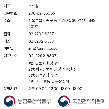
대표
조희경
고유번호
206-82-06985
주소
서울특별시 중구 동호로10길 30 약수터 842
201호
전화
02-2292-6337
팩스
02-2292-6339
이메일
info@animals.or.kr
대표번호
02-2292-6337
1번: 동물학대 및 구조
2번: 회원정보 변경 및 후원신청
3번: 동물입양 상담
4번: 기타 활동 및 동물정책
운영시간
평일 09:00~12:00, 13:00~18:00