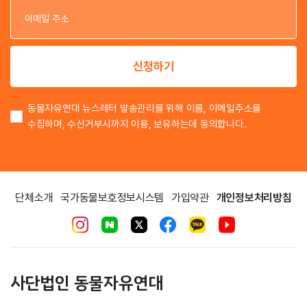
이
신청하기
동물자유연대 뉴스레터 발송관리를 위해 이름, 이메일주소를
수집하며, 수신거부시까지 이용, 보유하는데 동의합니다.
단체소개
국가동물보호정보시스템
가입약관
개인정보처리방침
사단법인 동물자유연대