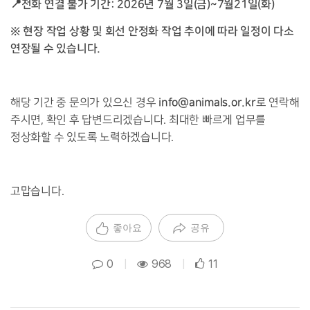
📍전화 연결 불가 기간: 2026년 7월 3일(금)~7월21일(화)
※ 현장 작업 상황 및 회선 안정화 작업 추이에 따라 일정이 다소
연장될 수 있습니다.
info@animals.or.kr
해당 기간 중 문의가 있으신 경우
로 연락해
주시면, 확인 후 답변드리겠습니다. 최대한 빠르게 업무를
정상화할 수 있도록 노력하겠습니다.
고맙습니다.
좋아요
공유
0
|
968
|
11