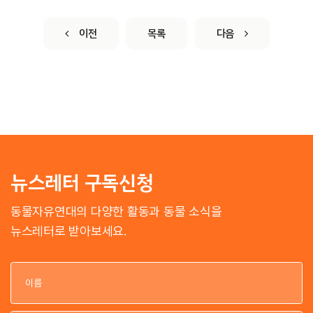
이전
목록
다음
뉴스레터 구독신청
동물자유연대의 다양한 활동과 동물 소식을
뉴스레터로 받아보세요.
이