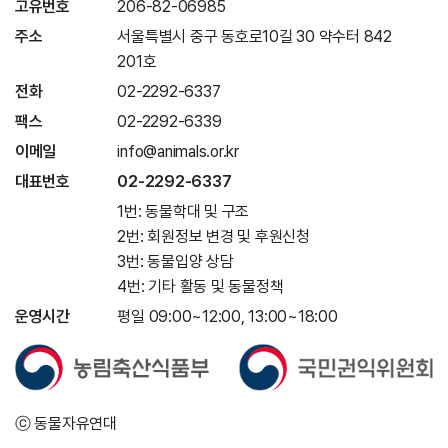
고유번호
206-82-06985
주소
서울특별시 중구 동호로10길 30 약수터 842
201호
전화
02-2292-6337
팩스
02-2292-6339
이메일
info@animals.or.kr
대표번호
02-2292-6337
1번: 동물학대 및 구조
2번: 회원정보 변경 및 후원신청
3번: 동물입양 상담
4번: 기타 활동 및 동물정책
운영시간
평일 09:00~12:00, 13:00~18:00
ⓒ 동물자유연대