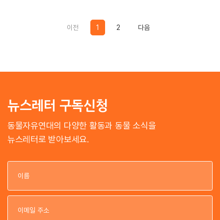
Previous
Previous
이전
1
2
다음
뉴스레터 구독신청
동물자유연대의 다양한 활동과 동물 소식을
뉴스레터로 받아보세요.
이