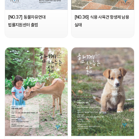
[NO.36] 식용 사육견 항생제 남용
[NO.37] 동물자유연대
실태
법률지원센터 출범