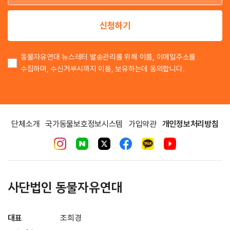
이
신청하기
동물자유연대 뉴스레터 발송관리를 위해 이름, 이메일주소를
수집하며, 수신거부시까지 이용, 보유하는데 동의합니다.
단체소개
국가동물보호정보시스템
가입약관
개인정보처리방침
사단법인 동물자유연대
대표
조희경