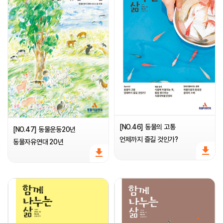
[NO.46] 동물의 고통
[NO.47] 동물운동20년
언제까지 즐길 것인가?
동물자유연대 20년
file_download
file_download