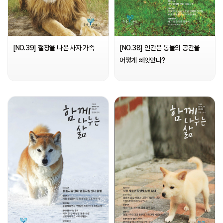
[NO.39] 철창을 나온 사자 가족
[NO.38] 인간은 동물의 공간을
어떻게 빼앗았나?