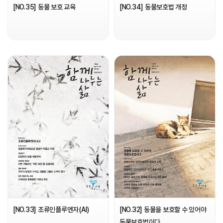
[NO.35] 동물 보호 교육
[NO.34] 동물보호법 개정
[NO.33] 조류인플루엔자(AI)
[NO.32] 동물을 보호할 수 있어야
동물보호법이다