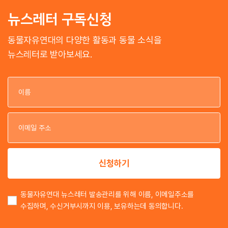
뉴스레터 구독신청
동물자유연대의 다양한 활동과 동물 소식을
뉴스레터로 받아보세요.
이
이
신청하기
동물자유연대 뉴스레터 발송관리를 위해 이름, 이메일주소를
수집하며, 수신거부시까지 이용, 보유하는데 동의합니다.