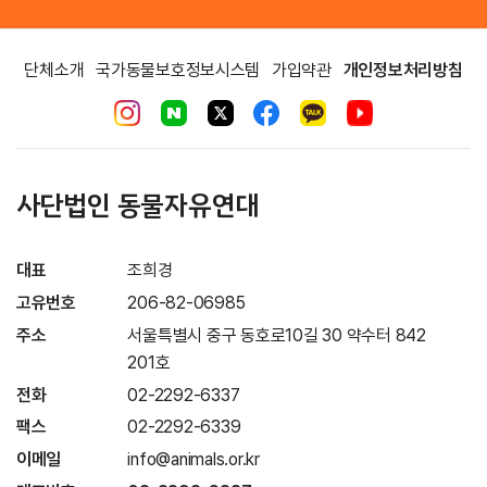
단체소개
국가동물보호정보시스템
가입약관
개인정보처리방침
사단법인 동물자유연대
대표
조희경
고유번호
206-82-06985
주소
서울특별시 중구 동호로10길 30 약수터 842
201호
전화
02-2292-6337
팩스
02-2292-6339
이메일
info@animals.or.kr