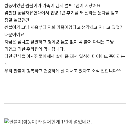
깜동이였던 찐블이가 가족이 된지 벌써 1년이 지났어요.
몇칠전 동물자유연대에서 입양 1년 후기를 써 달라는 문자를 받고
정말 놀랐던건
찐블이가 그냥 처음부터 저희 가족이었다고 생각하고 지내고 있었기
때문이예요.
지금은 넘나도 활발하고 형이랑 둘도 없이 꼭 붙어 다니는 그냥
귀엽고 귀한 우리집의 막내랍니다.
다만 간식을 아~주 좋아해서 살이 좀 쪄서 열심히 다이어트 중이라는
~
우리 찐블이 행복하고 건강하게 잘 지내고 있다고 소식 전합니다^^