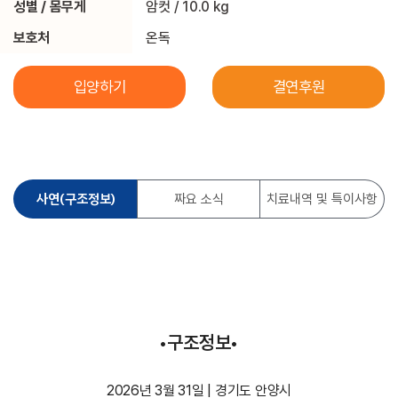
성별 / 몸무게
암컷 / 10.0 kg
보호처
온독
입양하기
결연후원
사연(구조정보)
짜요 소식
치료내역 및 특이사항
•구조정보•
2026년 3월 31일 | 경기도 안양시