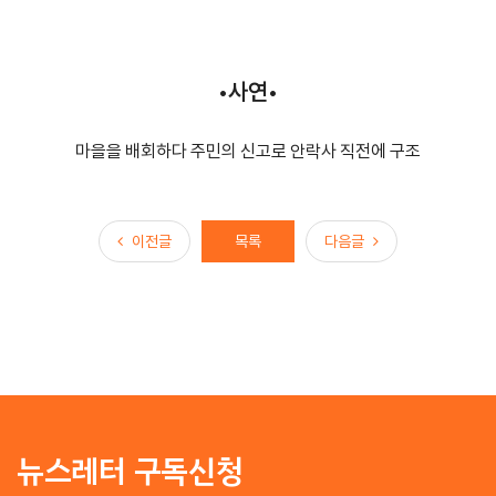
•사연•
마을을 배회하다 주민의 신고로 안락사 직전에 구조
이전글
다음글
이전글
목록
다음글
뉴스레터 구독신청