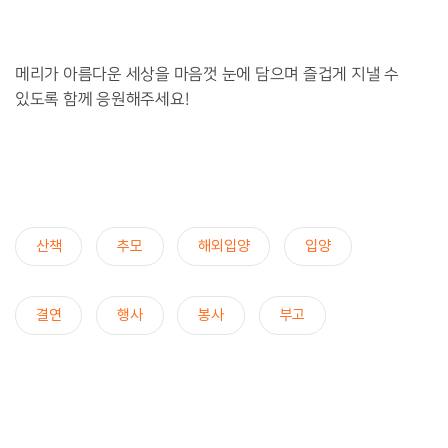
메리가 아름다운 세상을 마음껏 눈에 담으며 즐겁게 지낼 수
있도록 함께 응원해주세요!
산책
추모
해외입양
입양
결연
행사
봉사
부고