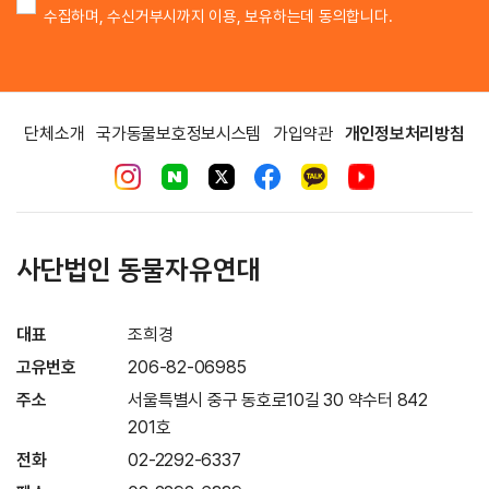
수집하며, 수신거부시까지 이용, 보유하는데 동의합니다.
단체소개
국가동물보호정보시스템
가입약관
개인정보처리방침
사단법인 동물자유연대
대표
조희경
고유번호
206-82-06985
주소
서울특별시 중구 동호로10길 30 약수터 842
201호
전화
02-2292-6337