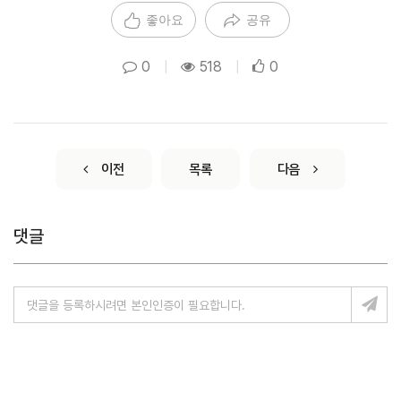
좋아요
공유
0
|
518
|
0
이전
목록
다음
댓글