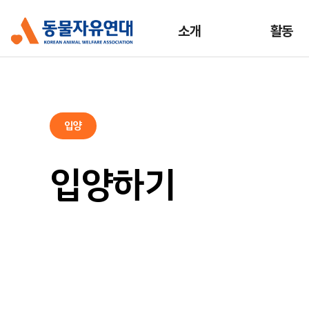
소개
활동
입양
입양하기