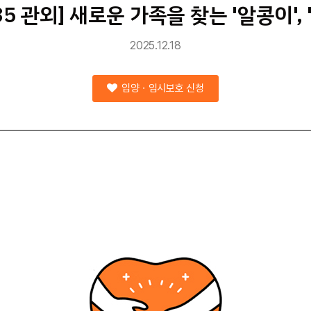
35 관외] 새로운 가족을 찾는 '알콩이',
2025.12.18
입양ㆍ임시보호 신청