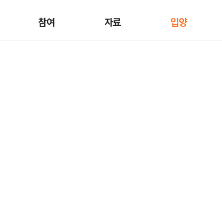
참여
자료
입양