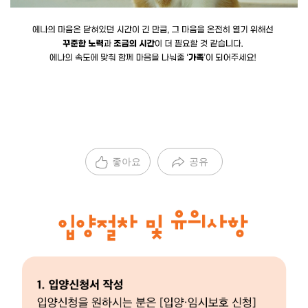
좋아요
공유