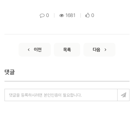
0
|
1681
|
0
이전
목록
다음
댓글