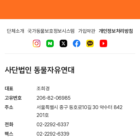
단체소개
국가동물보호정보시스템
가입약관
개인정보처리방침
사단법인 동물자유연대
대표
조희경
고유번호
206-82-06985
주소
서울특별시 중구 동호로10길 30 약수터 842
201호
전화
02-2292-6337
팩스
02-2292-6339