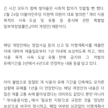
긴 시간 모두가 함께 쌓아올린 사회적 합의가 짓밟힐 뻔 했다.
2월 24일 더불어민주당 이원택 의원이 대표 발의한 「개의 식용
목적의 사육ㆍ도살 및 유통 등 종식에 관한 특별법
일부개정법률안」(이하 개정안) 때문이다.
해당 개정안에는 영업사실 등의 신고 및 이행계획서를 제출한
자에 대하여 제출일로부터 1년 이내에 보상하도록 하고, 개의
식용 목적 사육ㆍ도살ㆍ유통ㆍ판매 금지와 그 처벌의
유예기간을 3년에서 4년으로 연장하는 내용 등을 담고 있다.
이미 불법으로 점철된 개 식용의 유예 기간을 단축해도 모자른
상황에 유예를 1년을 더 연장한다는 해당 개정안의 내용은 더
많은 개를 고통 속에 몰아넣겠다는 의미와도 같았다. 뿐만 아니라
「개식용종식법」에서 ‘필요한 지원’으로 규정한 것을 ‘정당한
보상’으로 바꾸어 명시하고, 폐업 여부와 상관없이 이행계획서