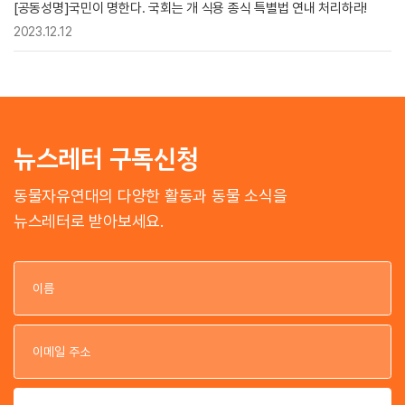
[공동성명]국민이 명한다. 국회는 개 식용 종식 특별법 연내 처리하라!
2023.12.12
뉴스레터 구독신청
동물자유연대의 다양한 활동과 동물 소식을
뉴스레터로 받아보세요.
이
이