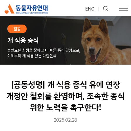
ENG
|
활동
개 식용 종식
불필요한 희생을 줄이고 더 빠른 종식 달성으로,
이제부터 개 식용 없는 대한민국
[공동성명] 개 식용 종식 유예 연장
개정안 철회를 환영하며, 조속한 종식
위한 노력을 촉구한다!
2025.02.28