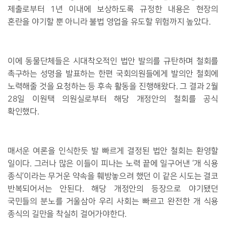
제출로부터 1년 이내에 보상하도록 규정한 내용은 현장의
혼란을 야기할 뿐 아니라 불법 영업을 유도할 위험까지 높았다.
이에 동물단체들은 시대착오적인 법안 발의를 규탄하며 철회를
촉구하는 성명을 발표하는 한편 국회의원들에게 발의안 철회에
노력해줄 것을 요청하는 등 후속 활동을 진행해왔다. 그 결과 2월
28일 이원택 의원실로부터 해당 개정안의 철회를 공식
확인했다.
매서운 여론을 인식한듯 발 빠르게 결정된 법안 철회는 환영할
일이다. 그러나 많은 이들이 피나는 노력 끝에 일구어낸 ‘개 식용
종식’이라는 무거운 약속을 훼방놓으려 했던 이 같은 시도는 결코
반복되어서는 안된다. 해당 개정안의 등장으로 야기됐던
국민들의 분노를 거울삼아 우리 사회는 빠르고 완전한 개 식용
종식의 길만을 착실히 걸어가야한다.