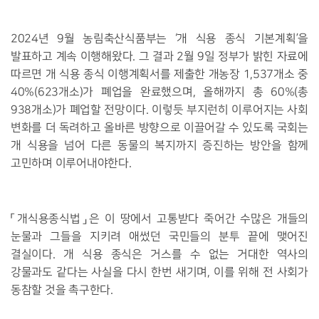
2024년 9월 농림축산식품부는 ‘개 식용 종식 기본계획’을
발표하고 계속 이행해왔다. 그 결과 2월 9일 정부가 밝힌 자료에
따르면 개 식용 종식 이행계획서를 제출한 개농장 1,537개소 중
40%(623개소)가 폐업을 완료했으며,
올해까지 총 60%(총
938개소)가 폐업할 전망이다. 이렇듯 부지런히 이루어지는 사회
변화를 더 독려하고 올바른 방향으로 이끌어갈 수 있도록 국회는
개 식용을 넘어 다른 동물의 복지까지 증진하는 방안을 함께
고민하며 이루어내야한다.
「개식용종식법」은 이 땅에서 고통받다 죽어간 수많은 개들의
눈물과 그들을 지키려 애썼던 국민들의 분투 끝에 맺어진
결실이다. 개 식용 종식은 거스를 수 없는 거대한 역사의
강물과도 같다는 사실을 다시 한번 새기며, 이를 위해 전 사회가
동참할 것을 촉구한다.