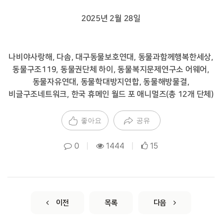
2025년 2월 28일
나비야사랑해, 다솜, 대구동물보호연대, 동물과함께행복한세상,
동물구조119, 동물권단체 하이, 동물복지문제연구소 어웨어,
동물자유연대, 동물학대방지연합, 동물해방물결,
비글구조네트워크, 한국 휴메인 월드 포 애니멀즈(총 12개 단체)
좋아요
공유
0
|
1444
|
15
이전
목록
다음