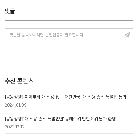
댓글
추천 콘텐츠
[공동성명] 이제부터 개 식용 없는 대한민국, 개 식용 종식 특별법 통과···
2024.01.09
[공동성명]'개 식용 종식 특별법안' 농해수위 법안소위 통과 환영
2023.12.12