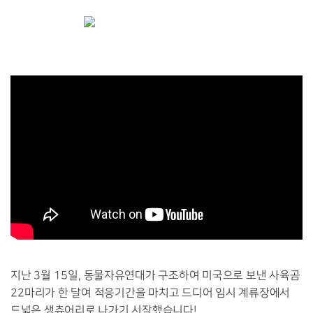
지난
3
월
15
일
,
동물자유연대가 구조하여 미국으로 보낸 사육곰
22
마리가 한 달여 적응기간을 마치고 드디어 임시 계류장에서
드넓은 생츄어리로 나가기 시작했습니다
!