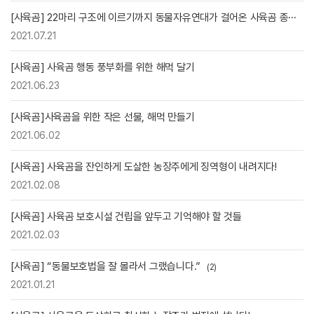
[사육곰] 22마리 구조에 이르기까지 동물자유연대가 걸어온 사육곰 종···
2021.07.21
[사육곰] 사육곰 행동 풍부화를 위한 해먹 달기
2021.06.23
[사육곰]사육곰을 위한 작은 선물, 해먹 만들기
2021.06.02
[사육곰] 사육곰을 잔인하게 도살한 농장주에게 징역형이 내려지다!
2021.02.08
[사육곰] 사육곰 보호시설 건립을 앞두고 기억해야 할 것들
2021.02.03
[사육곰] “동물보호법을 잘 몰라서 그랬습니다.”
(2)
2021.01.21