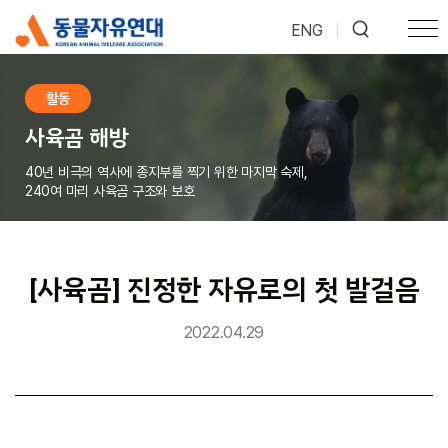
ENG
|
활동
사육곰 해방
40년 비극의 역사에 종지부를 찍기 위한 마지막 숙제,
240여 마리 사육곰 구조와 보호
[사육곰] 진정한 자유로의 첫 발걸음
2022.04.29