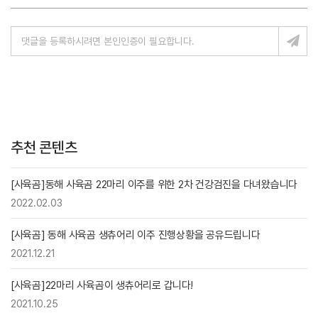
추천 콘텐츠
[사육곰]동해 사육곰 22마리 이주를 위한 2차 건강검진을 다녀왔습니다
2022.02.03
[사육곰] 동해 사육곰 생츄어리 이주 진행상황을 공유드립니다
2021.12.21
[사육곰]22마리 사육곰이 생츄어리로 갑니다!
2021.10.25