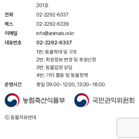
201호
전화
02-2292-6337
팩스
02-2292-6339
이메일
info@animals.or.kr
대표번호
02-2292-6337
1번: 동물학대 및 구조
2번: 회원정보 변경 및 후원신청
3번: 동물입양 상담
4번: 기타 활동 및 동물정책
운영시간
평일 09:00~12:00, 13:00~18:00
ⓒ 동물자유연대