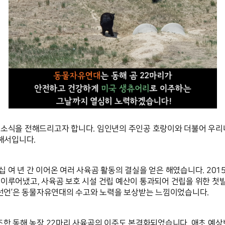
 소식을 전해드리고자 합니다. 임인년의 주인공 호랑이와 더불어 우리
해서입니다. 
 여 년 간 이어온 여러 사육곰 활동의 결실을 얻은 해였습니다. 201
이루어냈고, 사육곰 보호 시설 건립 예산이 통과되어 건립을 위한 첫발
 선언’은 동물자유연대의 수고와 노력을 보상받는 느낌이었습니다. 
조한 동해 농장 22마리 사육곰의 이주도 본격화되었습니다. 애초 예상