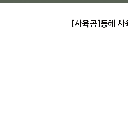
[사육곰]동해 사