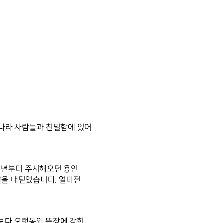
나라 사람들과 친밀함에 있어 
5년부터 주시해오던 용인 
을 내딛었습니다. 얼마전 
보다 오랫동안 뜬장에 갇힌 