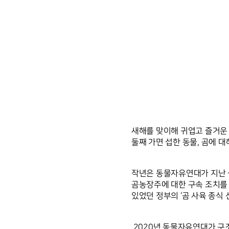
새해를 맞이해 귀엽고 즐거운
둘째 가면 섭한 동물, 곰에 대
작년은 동물자유연대가 지난 십
곰농장주에 대한 구속 조치를 
있었던 정부의 ‘곰 사육 종식
 2020년 동물자유연대가 구