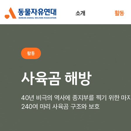
소개
활동
활동
사육곰 해방
40년 비극의 역사에 종지부를 찍기 위한 마지
240여 마리 사육곰 구조와 보호