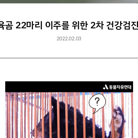
육곰 22마리 이주를 위한 2차 건강
2022.02.03