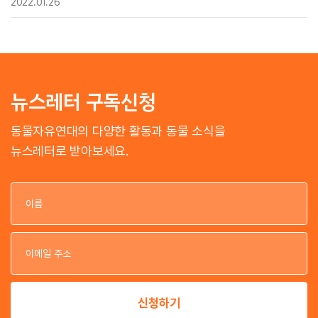
2022.01.26
뉴스레터 구독신청
동물자유연대의 다양한 활동과 동물 소식을
뉴스레터로 받아보세요.
이
이
신청하기