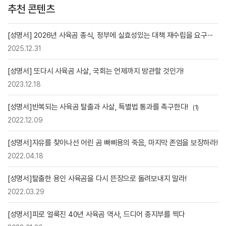
추천 콘텐츠
[성명서] 2026년 사육곰 종식, 정부에 실효성있는 대책 재수립을 요구···
2025.12.31
[성명서] 또다시 사육곰 사살, 국회는 언제까지 방관할 것인가!
2023.12.18
[성명서]반복되는 사육곰 탈출과 사살, 특별법 통과를 촉구한다!
(1)
2022.12.09
[성명서]자유를 찾아나선 어린 곰 빠삐용의 죽음, 마지막 존엄을 보장하라!
2022.04.18
[성명서]탈출한 용인 사육곰을 다시 뜬장으로 돌려보내지 말라!
2022.03.29
[성명서]피로 얼룩진 40년 사육곰 역사, 드디어 종지부를 찍다