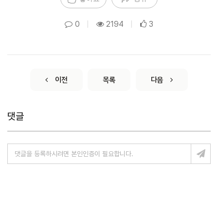
0
|
2194
|
3
이전
목록
다음
댓글