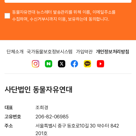
동물자유연대 뉴스레터 발송관리를 위해 이름, 이메일주소를
수집하며, 수신거부시까지 이용, 보유하는데 동의합니다.
단체소개
국가동물보호정보시스템
가입약관
개인정보처리방침
사단법인 동물자유연대
대표
조희경
고유번호
206-82-06985
주소
서울특별시 중구 동호로10길 30 약수터 842
201호