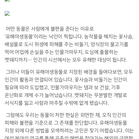
어떤 동물은 사람에게 불편을 준다는 이유로
‘유해야생동물’이라는 낙인이 찍힙니다. 농작물을 해치는 꽃사슴,
배설물로 도시 위생에 피해를 주는 비둘기, 양식장의 물고기를
먹어 어업에 손실을 주는 민물가마우지, 도심에 출몰하는
멧돼지까지… 인간의 시선에서는 모두 유해한 대상이 됩니다.
그러나 이들이 유해야생동물로 지정된 배경을 들여다보면, 모두
인간의 활동과 연결되어 있습니다. 꽃사슴과 비둘기는 인간이
필요에 따라 도입했고, 민물가마우지는 댐과 보 건설, 기후
온난화로 개체 수가 늘어났습니다. 멧돼지는 무분별한 개발로
서식지를 잃고 사람과 마주칠 수밖에 없게 됐습니다.
그럼에도 우리는 동물이 처한 현실은 외면한 채, 오직 인간의
피해와 불편을 기준으로 그 존재를 판단합니다. 유해야생동물
지정 외에 다른 방법을 모색하려는 고민은 찾기 어렵습니다. 이는
여러 분야의 연구를 통해 공존의 해법을 찾아가는 해외와 극명한