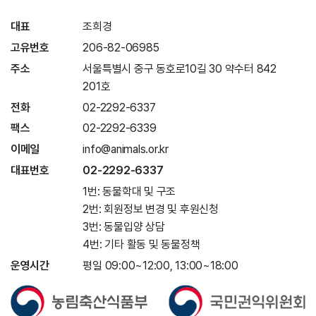
대표
조희경
고유번호
206-82-06985
주소
서울특별시 중구 동호로10길 30 약수터 842
201호
전화
02-2292-6337
팩스
02-2292-6339
이메일
info@animals.or.kr
대표번호
02-2292-6337
1번: 동물학대 및 구조
2번: 회원정보 변경 및 후원신청
3번: 동물입양 상담
4번: 기타 활동 및 동물정책
운영시간
평일 09:00~12:00, 13:00~18:00