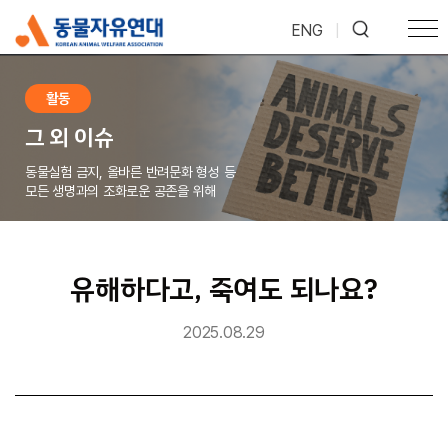
ENG
|
활동
그 외 이슈
동물실험 금지, 올바른 반려문화 형성 등
모든 생명과의 조화로운 공존을 위해
유해하다고, 죽여도 되나요?
2025.08.29