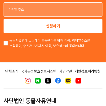
이
이
신청하기
동물자유연대 뉴스레터 발송관리를 위해 이름, 이메일주소를
수집하며, 수신거부시까지 이용, 보유하는데 동의합니다.
단체소개
국가동물보호정보시스템
가입약관
개인정보처리방침
사단법인 동물자유연대