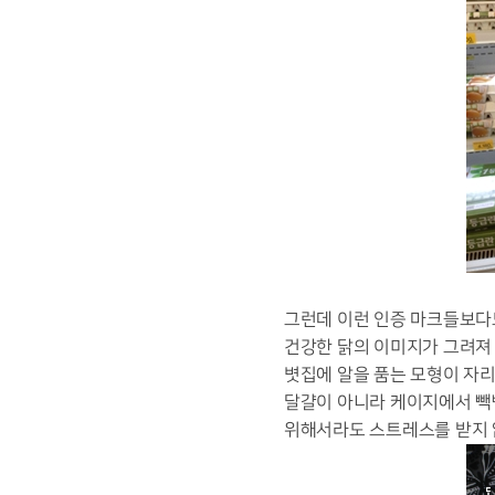
그런데 이런 인증 마크들보다도
건강한 닭의 이미지가 그려져
볏집에 알을 품는 모형이 자리
달걀이 아니라 케이지에서 빽
위해서라도 스트레스를 받지 