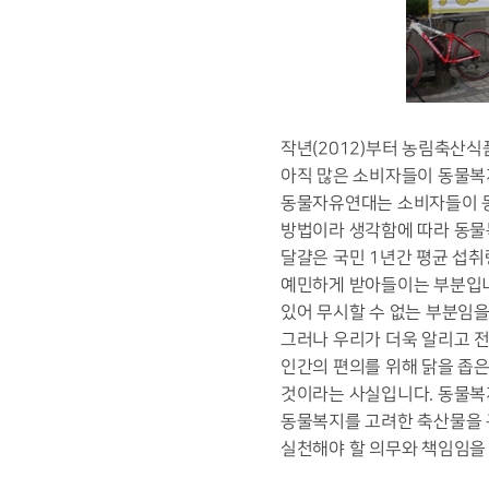
작년(2012)부터 농림축산식
아직 많은 소비자들이 동물복
동물자유연대는 소비자들이 동
방법이라 생각함에 따라 동물
달걀은 국민 1년간 평균 섭
예민하게 받아들이는 부분입니다
있어 무시할 수 없는 부분임을
그러나 우리가 더욱 알리고 
인간의 편의를 위해 닭을 좁은
것이라는 사실입니다. 동물복지
동물복지를 고려한 축산물을 
실천해야 할 의무와 책임임을