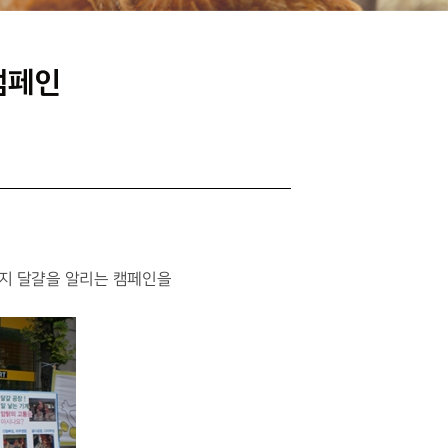
캠페인
지 달걀을 알리는 캠페인을