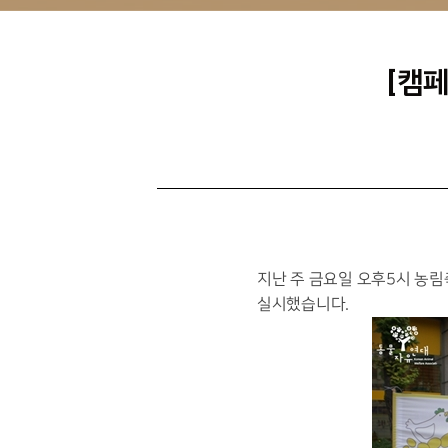
[캠
지난 주 금요일 오후5시 농
실시했습니다.