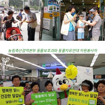
농림축산검역본부 동물보호과와 동물자유연대 자원봉사자