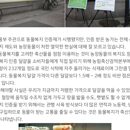
품부 주관으로 동물복지 인증제가 시행됐지만, 인증 받은 농가는 전체
지 제도와 농장동물이 처한 열악한 현실에 대해 잘 모르고 있습니다.
물복지를 고려한 축산물을 점점 이용하는 것이 농장동물의 복지도 점
복지 인증 달걀을 소비자들에게 직접 알리기 위해 농림축산검역본부
취량이 232개일 정도로 국민 식탁에 자주 올라가는 식재료이며 그만큼
. 동물복지 달걀 가격이 다른 달걀보다 1.5배 ~ 2배 정도 비싼 점
 압니다.
전해야할 사실은 우리가 지금까지 저렴한 가격으로 달걀을 먹을 수 있었
 철장에 움직일 수조차 없게 가두고 땅을 밟을 수도, 햇볕도 쬘 수 
 인증을 받기 위해서는 관행 사육 방식보다 더 많은 면적과 노동력,
구입하므로 동물이 받는 고통을 줄일 수 있다는 것은 동물복지가 축산
 나타냅니다.