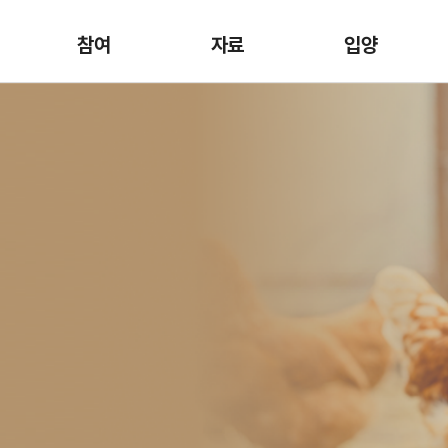
참여
자료
입양