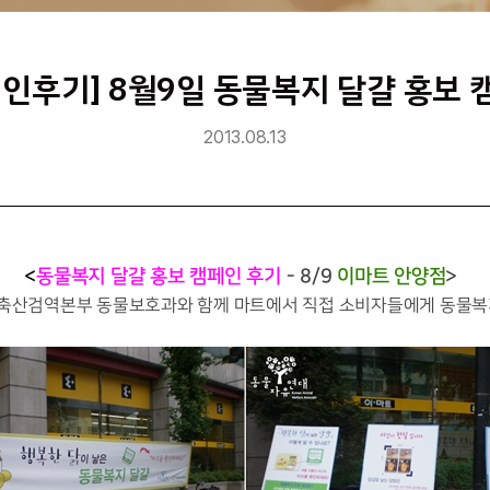
페인후기] 8월9일 동물복지 달걀 홍보 
2013.08.13
<
동물복지 달걀 홍보 캠페인 후기
- 8/9
이마트 안양점
>
림축산검역본부 동물보호과와 함께 마트에서 직접 소비자들에게 동물복