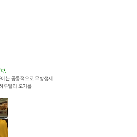
다.
제품에는 공통적으로 무항생제
 하루빨리 오기를