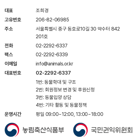
대표
조희경
고유번호
206-82-06985
주소
서울특별시 중구 동호로10길 30 약수터 842
201호
전화
02-2292-6337
팩스
02-2292-6339
이메일
info@animals.or.kr
대표번호
02-2292-6337
1번: 동물학대 및 구조
2번: 회원정보 변경 및 후원신청
3번: 동물입양 상담
4번: 기타 활동 및 동물정책
운영시간
평일 09:00~12:00, 13:00~18:00