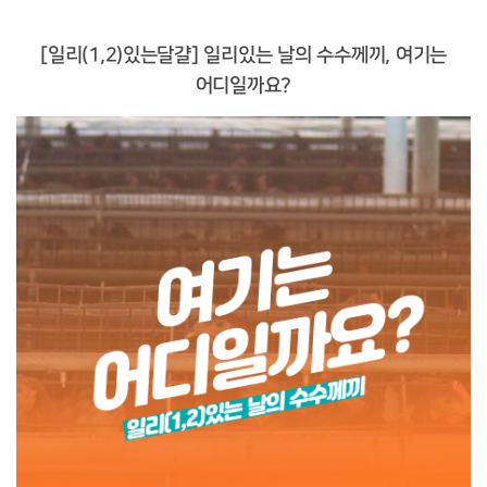
[일리(1,2)있는달걀] 일리있는 날의 수수께끼, 여기는
어디일까요?