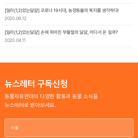
[일리(1,2)있는달걀] 코로나 19시대, 농장동물의 복지를 생각하다!
2020.06.12
[일리(1,2)있는달걀] 손에 쥐어진 부활절의 달걀, 어디서 온 걸까?
2020.04.11
뉴스레터 구독신청
동물자유연대의 다양한 활동과 동물 소식을
뉴스레터로 받아보세요.