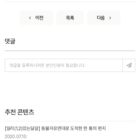
이전
목록
다음
댓글
추천 콘텐츠
[일리(1,2)있는달걀] 동물자유연대로 도착한 한 통의 편지
2020.07.10