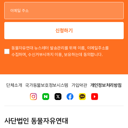
이
이
신청하기
동물자유연대 뉴스레터 발송관리를 위해 이름, 이메일주소를
수집하며, 수신거부시까지 이용, 보유하는데 동의합니다.
단체소개
국가동물보호정보시스템
가입약관
개인정보처리방침
사단법인 동물자유연대