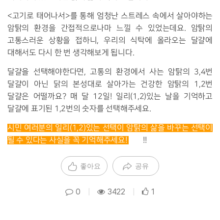
<고기로 태어나서>를 통해 엄청난 스트레스 속에서 살아야하는
암탉의 환경을 간접적으로나마 느낄 수 있었는데요. 암탉의
고통스러운 상황을 접하니, 우리의 식탁에 올라오는 달걀에
대해서도 다시 한 번 생각해보게 됩니다.
달걀을 선택해야한다면, 고통의 환경에서 사는 암탉의 3,4번
달걀이 아닌 닭의 본성대로 살아가는 건강한 암탉의 1,2번
달걀은 어떨까요? 매 달 12일! 일리(1,2)있는 날을 기억하고
달걀에 표기된 1,2번의 숫자를 선택해주세요.
시민 여러분의 일리(1,2)있는 선택이 암탉의 삶을 바꾸는 선택이
될 수 있다는 사실을 꼭 기억해주세요!
🐔✨
!!
좋아요
공유
0
|
3422
|
1