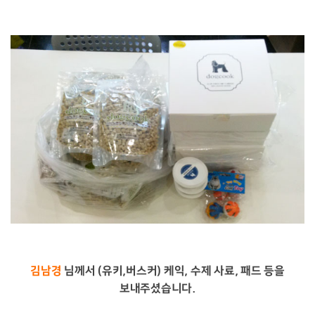
김남경
님께서 (유키,버스커) 케익, 수제 사료, 패드 등을
보내주셨습니다.