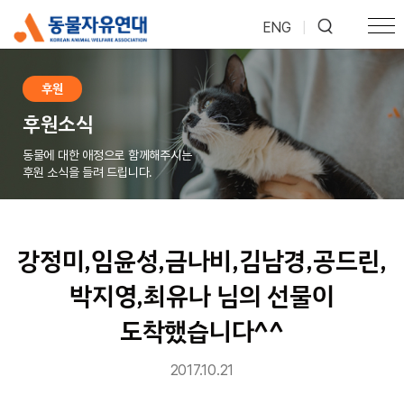
ENG
|
후원
후원소식
동물에 대한 애정으로 함께해주시는
후원 소식을 들려 드립니다.
강정미,임윤성,금나비,김남경,공드린,
박지영,최유나 님의 선물이
도착했습니다^^
2017.10.21