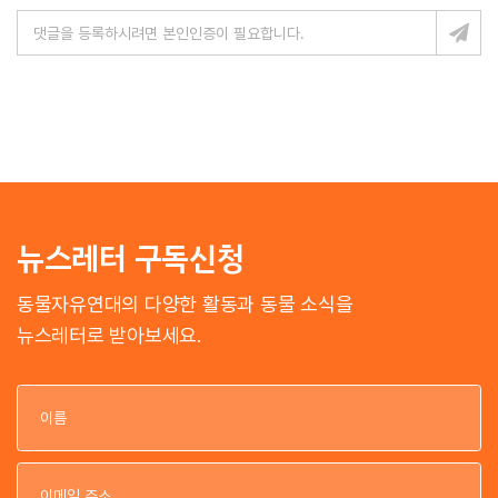
뉴스레터 구독신청
동물자유연대의 다양한 활동과 동물 소식을
뉴스레터로 받아보세요.
이