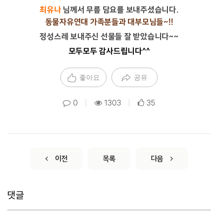
최유나
님께서 무릎 담요를 보내주셨습니다.
동물자유연대
가족분들과 대부모님들~!!
정성스레 보내주신 선물들
잘 받았습니다~~
모두모두 감사드립니다^^
좋아요
공유
0
|
1303
|
35
이전
목록
다음
댓글