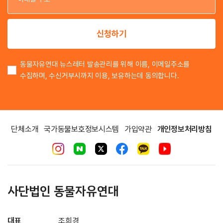
이
신청하기
동물자유연대 뉴스레터 발송관리를 위해 이름, 이메일주소를
수집하며, 수신거부시까지 이용, 보유하는데 동의합니다.
단체소개
국가동물보호정보시스템
가입약관
개인정보처리방침
사단법인 동물자유연대
대표
조희경