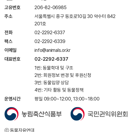
고유번호
206-82-06985
주소
서울특별시 중구 동호로10길 30 약수터 842
201호
전화
02-2292-6337
팩스
02-2292-6339
이메일
info@animals.or.kr
대표번호
02-2292-6337
1번: 동물학대 및 구조
2번: 회원정보 변경 및 후원신청
3번: 동물입양 상담
4번: 기타 활동 및 동물정책
운영시간
평일 09:00~12:00, 13:00~18:00
ⓒ 동물자유연대