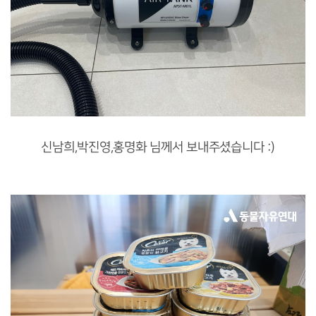
신남희,박진영,홍명화 님께서 보내주셨습니다 :)