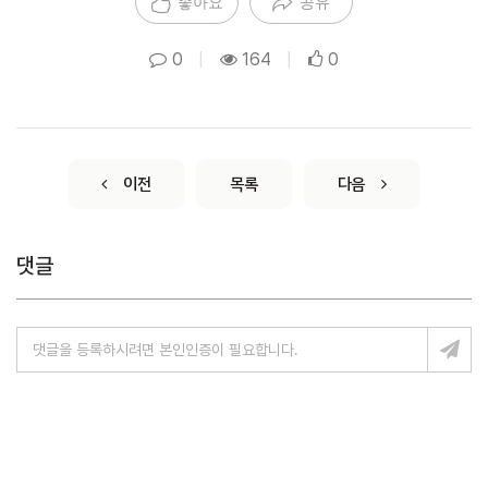
좋아요
공유
0
|
164
|
0
이전
목록
다음
댓글