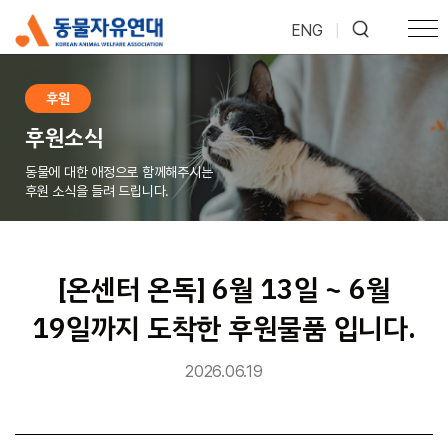
ENG
|
후원
후원소식
동물에 대한 애정으로 함께해주시는
후원 소식을 들려 드립니다.
[온센터 온독] 6월 13일 ~ 6월
19일까지 도착한 후원물품 입니다.
2026.06.19