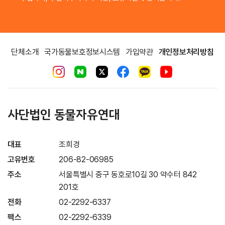
단체소개
국가동물보호정보시스템
가입약관
개인정보처리방침
사단법인 동물자유연대
대표
조희경
고유번호
206-82-06985
주소
서울특별시 중구 동호로10길 30 약수터 842
201호
전화
02-2292-6337
팩스
02-2292-6339