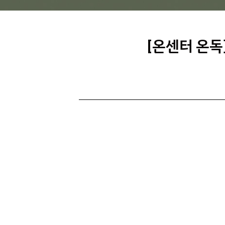
[온센터 온독