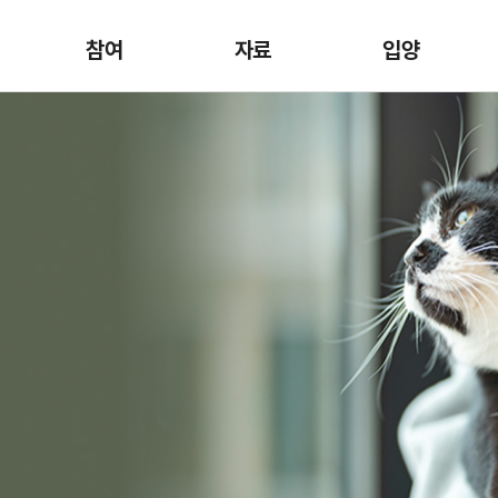
참여
자료
입양