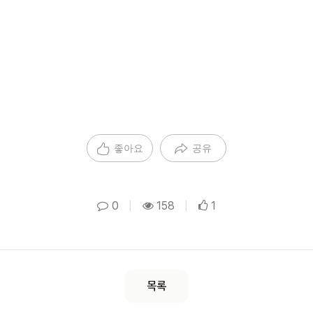
좋아요
공유
0
|
158
|
1
목록