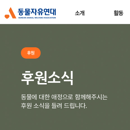
소개
활동
후원
후원소식
동물에 대한 애정으로 함께해주시는
후원 소식을 들려 드립니다.