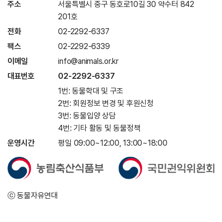
주소
서울특별시 중구 동호로10길 30 약수터 842
201호
전화
02-2292-6337
팩스
02-2292-6339
이메일
info@animals.or.kr
대표번호
02-2292-6337
1번: 동물학대 및 구조
2번: 회원정보 변경 및 후원신청
3번: 동물입양 상담
4번: 기타 활동 및 동물정책
운영시간
평일 09:00~12:00, 13:00~18:00
ⓒ 동물자유연대