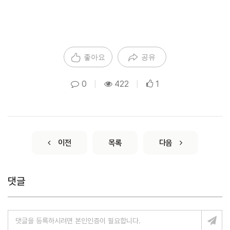
좋아요
공유
0
|
422
|
1
이전
목록
다음
댓글