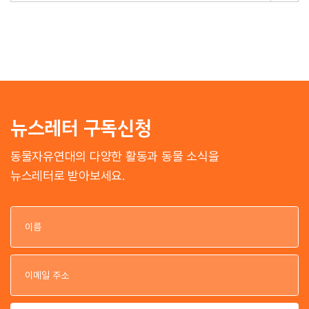
뉴스레터 구독신청
동물자유연대의 다양한 활동과 동물 소식을
뉴스레터로 받아보세요.
이
이