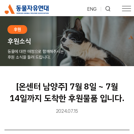
ENG
|
후원
후원소식
동물에 대한 애정으로 함께해주시는
후원 소식을 들려 드립니다.
[온센터 남양주] 7월 8일 ~ 7월
14일까지 도착한 후원물품 입니다.
2024.07.15