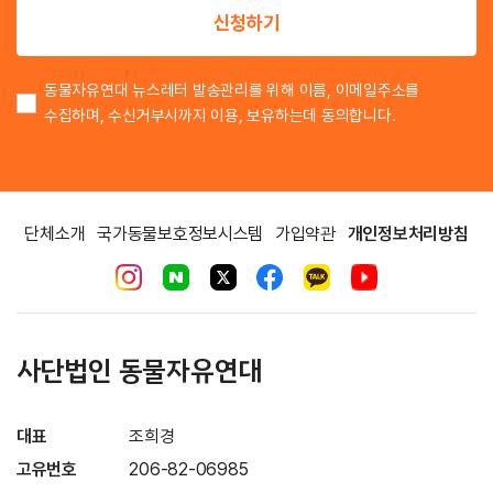
신청하기
동물자유연대 뉴스레터 발송관리를 위해 이름, 이메일주소를
수집하며, 수신거부시까지 이용, 보유하는데 동의합니다.
단체소개
국가동물보호정보시스템
가입약관
개인정보처리방침
사단법인 동물자유연대
대표
조희경
고유번호
206-82-06985