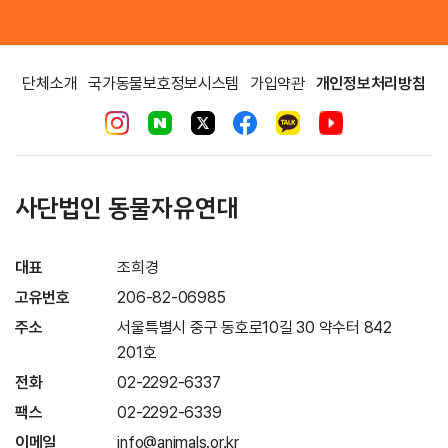
단체소개
국가동물보호정보시스템
가입약관
개인정보처리방침
사단법인 동물자유연대
대표
조희경
고유번호
206-82-06985
주소
서울특별시 중구 동호로10길 30 약수터 842
201호
전화
02-2292-6337
팩스
02-2292-6339
이메일
info@animals.or.kr