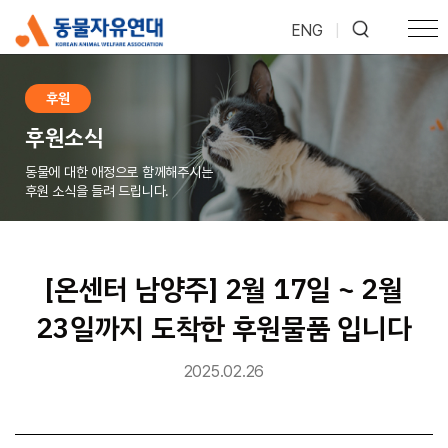
ENG
|
후원
후원소식
동물에 대한 애정으로 함께해주시는
후원 소식을 들려 드립니다.
[온센터 남양주] 2월 17일 ~ 2월
23일까지 도착한 후원물품 입니다
2025.02.26