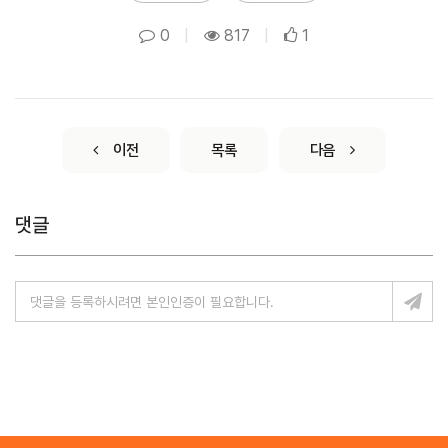
0
|
817
|
1
이전
목록
다음
댓글