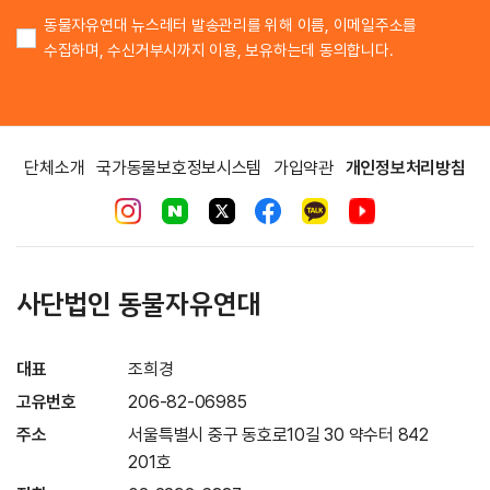
동물자유연대 뉴스레터 발송관리를 위해 이름, 이메일주소를
수집하며, 수신거부시까지 이용, 보유하는데 동의합니다.
단체소개
국가동물보호정보시스템
가입약관
개인정보처리방침
사단법인 동물자유연대
대표
조희경
고유번호
206-82-06985
주소
서울특별시 중구 동호로10길 30 약수터 842
201호