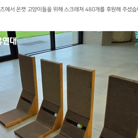
즈에서 온캣 고양이들을 위해 스크래쳐 480개를 후원해 주셨습