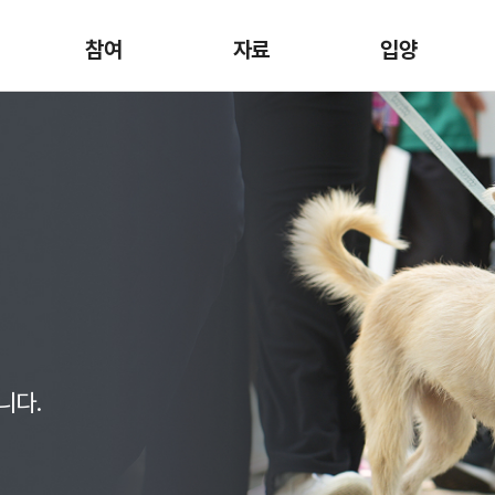
참여
자료
입양
니다.