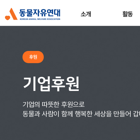
소개
활동
후원
기업후원
기업의 따뜻한 후원으로
동물과 사람이 함께 행복한 세상을 만들어 갑