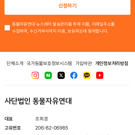
신청하기
동물자유연대 뉴스레터 발송관리를 위해 이름, 이메일주소를
수집하며, 수신거부시까지 이용, 보유하는데 동의합니다.
단체소개
국가동물보호정보시스템
가입약관
개인정보처리방침
사단법인 동물자유연대
대표
조희경
고유번호
206-82-06985