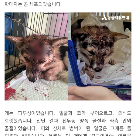
학대자는 곧 체포되었습니다.
개는 피투성이였습니다. 얼굴과 코가 부어오르고, 의식도
진단 결과 전두동 양쪽 골절과 좌측 안와
흐릿했습니다.
골절이었습니다.
피와 상처로 범벅이 된 얼굴은 고개를 들