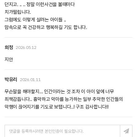
던지고. .. .. 정말 이런사건을 볼때마다
치가떨립니다.
그럼에도 이렇게 살려는 아이들 ..
맘속으로 꼭 건강하고 행복하길 기도 합니다.
희정
2026.05.12
지안
박유리
2026.01.11
무슨말을 해야할지… 인간이라는 것 조차 이 아이 앞에 너무
죄책감듭니다.. 흉악하고 악마를 능가하는 일부 추악한 인간들의
악행이 끊어지기를 기도로 보탭니다..! 구조 감사합니다!!