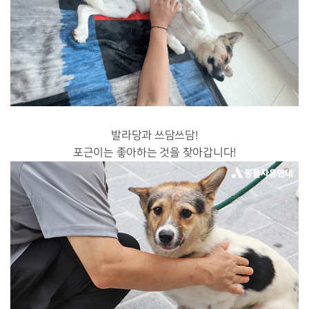
발라당과 쓰담쓰담!
포근이는 좋아하는 것을 찾아갑니다!