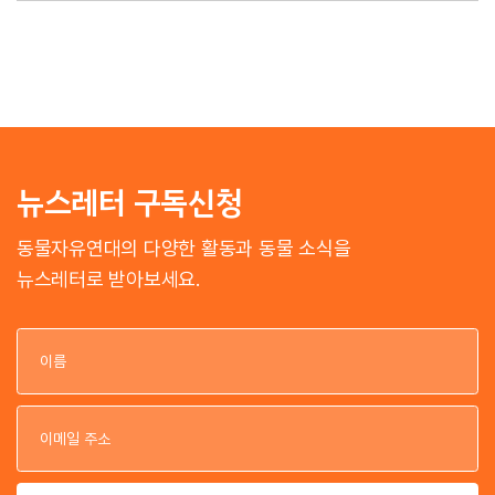
뉴스레터 구독신청
동물자유연대의 다양한 활동과 동물 소식을
뉴스레터로 받아보세요.
이
이