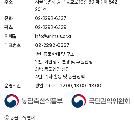
주소
서울특별시 중구 동호로10길 30 약수터 842
201호
전화
02-2292-6337
팩스
02-2292-6339
이메일
info@animals.or.kr
대표번호
02-2292-6337
1번: 동물학대 및 구조
2번: 회원정보 변경 및 후원신청
3번: 동물입양 상담
4번: 기타 활동 및 동물정책
운영시간
평일 09:00~12:00, 13:00~18:00
ⓒ 동물자유연대