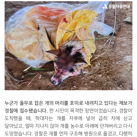
누군가 올무로 잡은 개의 머리를 호미로 내려치고 있다는 제보가
경찰에 접수됐습니다.
한 시민이 목격한 장면이었습니다. 경찰이
도착했을 때, 학대자는 개를 자루에 넣어 급히 차에 싣고
달아났고, 얼마 지나지 않아 개를 농수로 아래에 던져버리고 다시
도망쳤습니다. 경찰은 개를 먼저 구조해 병원으로 옮겼고, 다행히