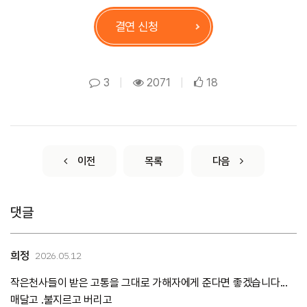
결연 신청
3
|
2071
|
18
이전
목록
다음
댓글
희정
2026.05.12
작은천사들이 받은 고통을 그대로 가해자에게 준다면 좋겠습니다...
매달고 .불지르고 버리고