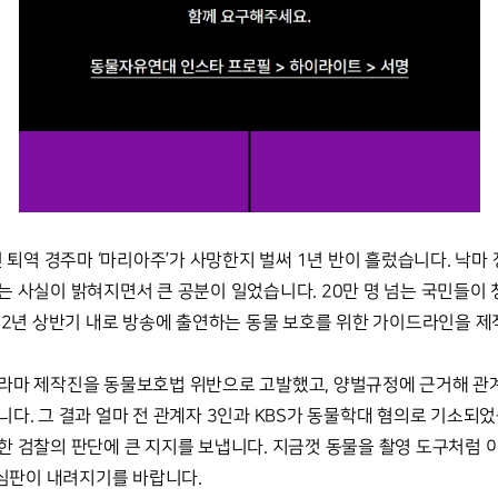
진 퇴역 경주마 ‘마리아주’가 사망한지 벌써 1년 반이 흘렀습니다. 낙마
 사실이 밝혀지면서 큰 공분이 일었습니다. 20만 명 넘는 국민들이 
022년 상반기 내로 방송에 출연하는 동물 보호를 위한 가이드라인을 
라마 제작진을 동물보호법 위반으로 고발했고, 양벌규정에 근거해 관계
다. 그 결과 얼마 전 관계자 3인과 KBS가 동물학대 혐의로 기소되
한 검찰의 판단에 큰 지지를 보냅니다. 지금껏 동물을 촬영 도구처럼 
 심판이 내려지기를 바랍니다.