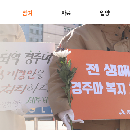
참여
자료
입양