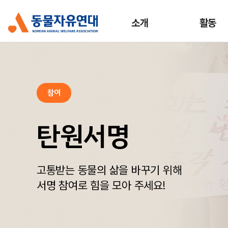
소개
활동
참여
탄원서명
고통받는 동물의 삶을 바꾸기 위해
서명 참여로 힘을 모아 주세요!