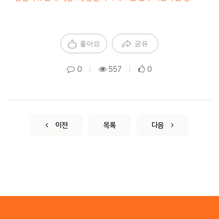
좋아요
공유
0
|
557
|
0
이전
목록
다음