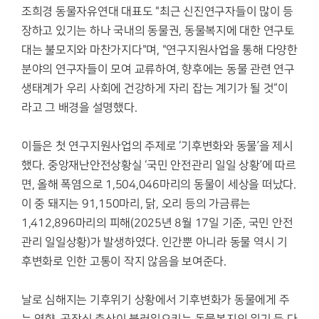
조희경 동물자유연대 대표도 "최근 신진연구자들이 많이 등
장하고 있기는 하나 국내의 동물권, 동물복지에 대한 연구토
대는 불모지와 마찬가지다"며, "연구지원사업을 통해 다양한
분야의 연구자들이 모여 교류하여, 향후에는 동물 관련 연구
생태계가 우리 사회에 건강하게 자리 잡는 계기가 될 것“이
라고 그 배경을 설명했다.
이들은 첫 연구지원사업의 주제로 ‘기후변화와 동물’을 제시
했다. 중앙재난안전상황실 ‘국민 안전관리 일일 상황’에 따르
면, 올해 폭염으로 1,504,046마리의 동물이 세상을 떠났다.
이 중 돼지는 91,150마리, 닭, 오리 등의 가금류는
1,412,896마리의 피해(2025년 8월 17일 기준, 국민 안전
관리 일일상황)가 발생하였다. 인간뿐 아니라 동물 역시 기
후변화로 인한 고통이 작지 않음을 보여준다.
날로 심해지는 기후위기 상황에서 기후변화가 동물에게 주