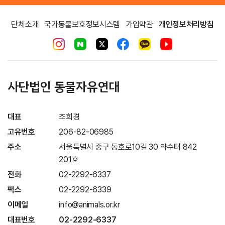
단체소개
국가동물보호정보시스템
가입약관
개인정보처리방침
사단법인 동물자유연대
대표
조희경
고유번호
206-82-06985
주소
서울특별시 중구 동호로10길 30 약수터 842
201호
전화
02-2292-6337
팩스
02-2292-6339
이메일
info@animals.or.kr
대표번호
02-2292-6337