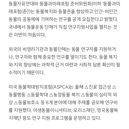
동물자유연대와 동물과미래포럼 준비위원회(이하 ‘동물과미
래포럼(준)’)는 동물복지와 동물권을 향상하고 인간-비인간
동물의 공동체에 기여하는 연구를 공개 모집한다고 밝혔다.
국내에서 동물운동 단체가 직접 연구지원사업을 펼치는 것
은 이번이 처음이다.
외국의 비영리기관과 동물단체는 동물 연구자를 지원하거
나, 연구자와 함께 중요한 연구를 벌이기도 한다. 동물 복지
와 지위 향상에는 과학적 근거 마련과 사회적 담론 확산이 필
수적이기 때문이다.
미국 동물학대방지포럼(ASPCA)는 올해 △진료 접근성 △
동물행동 △동물학대 △농장동물 복지 △동물의 심리적 외
상 △동물보호소 등 6개 분야에 대해 주제를 공모해 연구비
를 지원했다. 야생동물이니셔티브, 모리스재단, 영국동물복
지재단 등도 연구 지원 프로그램을 운영하고 있다.