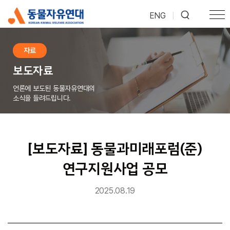
ENG
|
자료
보도자료
언론에 보도된 동물자유연대의
소식을 들려드립니다.
[보도자료] 동물과미래포럼(준)
연구지원사업 공모
2025.08.19