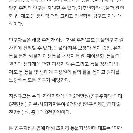
는 영향, 공장식 축산이 불러일으키는 동물복지의 위기 등 다
양한 주제의 연구를 지원할 수 있다. 기후변화와 동물과 관련
한 법·제도 등 정책적 대안 그리고 인문학적 탐구도 지원 대
상이다.
연구자들은 해당 주제가 아닌 ‘자유 주제’로도 동물연구 지원
사업에 신청할 수 있다. 동물의 자유 보장과 복지 증진, 유기
동물 문제 해결과 야생동물 서식지 복원, 재야생화, 동물의
권리와 생태계에 관한 지식과 담론 그리고 동물 정책과 법,
제도 등 동물 및 생태계 구성원의 삶의 질을 높이고 권리를
보장하는 모든 연구가 해당한다.
지원규모는 수의·자연과학에 1억2천만원(연구주제당 최대
6천만원), 인문·사회과학분야 6천만원(연구주제당 최대 2
천만원) 씩, 총 1억 8천만원이다.
본 연구지원사업에 대해 조희경 동물자유연대 대표는 "인간