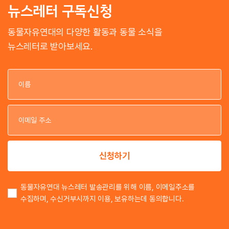
뉴스레터 구독신청
동물자유연대의 다양한 활동과 동물 소식을
뉴스레터로 받아보세요.
이
이
신청하기
동물자유연대 뉴스레터 발송관리를 위해 이름, 이메일주소를
수집하며, 수신거부시까지 이용, 보유하는데 동의합니다.