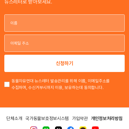
뉴스레터로 받아보세요.
이
이
신청하기
동물자유연대 뉴스레터 발송관리를 위해 이름, 이메일주소를
수집하며, 수신거부시까지 이용, 보유하는데 동의합니다.
단체소개
국가동물보호정보시스템
가입약관
개인정보처리방침