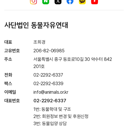
사단법인 동물자유연대
대표
조희경
고유번호
206-82-06985
주소
서울특별시 중구 동호로10길 30 약수터 842
201호
전화
02-2292-6337
팩스
02-2292-6339
이메일
info@animals.or.kr
대표번호
02-2292-6337
1번: 동물학대 및 구조
2번: 회원정보 변경 및 후원신청
3번: 동물입양 상담