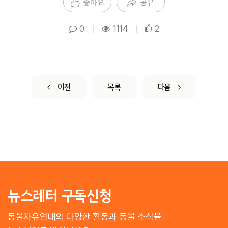
좋아요
공유
0
|
1114
|
2
이전
목록
다음
뉴스레터 구독신청
동물자유연대의 다양한 활동과 동물 소식을