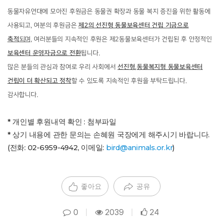
동물자유연대에 모아진 후원금은 동물권 확장과 동물 복지 증진을 위한 활동에
사용되고, 여분의 후원금은
제2의 선진형 동물보육센터 건립 기금으로
축적
되며,
여러분들의 지속적인 후원은 제2동물보육센터가 건립된 후 안정적인
보육센터 운영자금으로 전환
됩니다.
많은 분들의 관심과 참여로 우리 사회에서
선진형
,동물복지형 동물보육센터
건립이 더 확산되고 정착
할 수 있도록 지속적인 후원을 부탁드립니다.
감사합니다.
* 개인별 후원내역 확인 : 첨부파일
* 상기 내용에 관한 문의는 손혜원 국장에게 해주시기 바랍니다.
(전화: 02-6959-4942, 이메일:
bird@animals.or.kr
)
좋아요
공유
0
|
2039
|
24