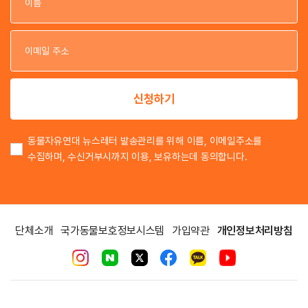
이
이
신청하기
동물자유연대 뉴스레터 발송관리를 위해 이름, 이메일주소를
수집하며, 수신거부시까지 이용, 보유하는데 동의합니다.
단체소개
국가동물보호정보시스템
가입약관
개인정보처리방침