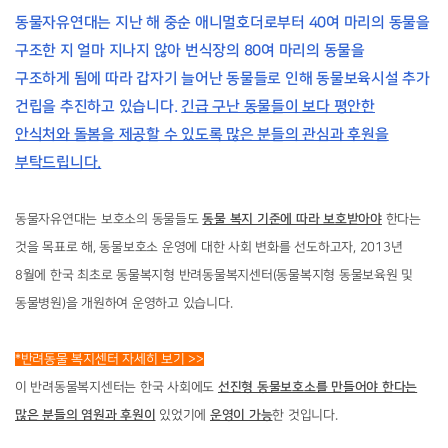
동물자유연대는 지난 해 중순 애니멀호더로부터 40여 마리의 동물을
구조한 지 얼마 지나지 않아 번식장의 80여 마리의 동물을
구조하게 됨에 따라 갑자기 늘어난 동물들로 인해 동물보육시설 추가
건립을 추진하고 있습니다.
긴급 구난 동물들이 보다 평안한
안식처와 돌봄을 제공할 수 있도록 많은 분들의 관심과 후원을
부탁드립니다.
동물자유연대는 보호소의 동물들도
동물 복지 기준에 따라 보호받아야
한다는
것을 목표로 해, 동물보호소 운영에 대한 사회 변화를 선도하고자, 2013년
8월에 한국 최초로 동물복지형 반려동물복지센터(동물복지형 동물보육원 및
동물병원)을 개원하여 운영하고 있습니다.
*반려동물 복지센터 자세히 보기 >>
이 반려동물복지센터는 한국 사회에도
선진형 동물보호소를 만들어야 한다는
많은 분들의 염원과 후원이
있었기에
운영이
가능
한 것입니다.