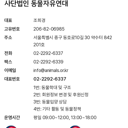
사단법인 동물자유연대
대표
조희경
고유번호
206-82-06985
주소
서울특별시 중구 동호로10길 30 약수터 842
201호
전화
02-2292-6337
팩스
02-2292-6339
이메일
info@animals.or.kr
대표번호
02-2292-6337
1번: 동물학대 및 구조
2번: 회원정보 변경 및 후원신청
3번: 동물입양 상담
4번: 기타 활동 및 동물정책
운영시간
평일 09:00~12:00, 13:00~18:00