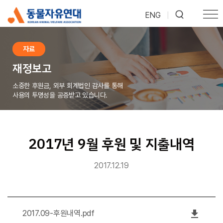
ENG
|
자료
재정보고
소중한 후원금, 외부 회계법인 감사를 통해
사용의 투명성을 공증받고 있습니다.
2017년 9월 후원 및 지출내역
2017.12.19
file_download
2017.09-후원내역.pdf