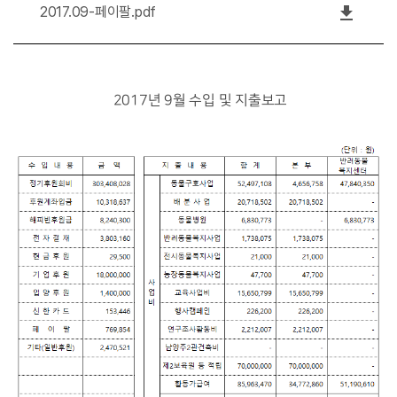
file_download
2017.09-페이팔.pdf
2017년 9월 수입 및 지출보고