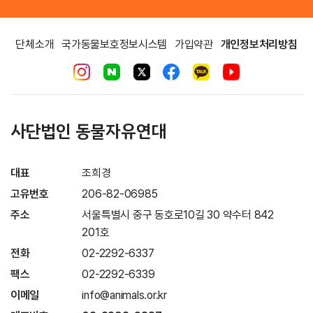
단체소개
국가동물보호정보시스템
가입약관
개인정보처리방침
사단법인 동물자유연대
대표
조희경
고유번호
206-82-06985
주소
서울특별시 중구 동호로10길 30 약수터 842
201호
전화
02-2292-6337
팩스
02-2292-6339
이메일
info@animals.or.kr