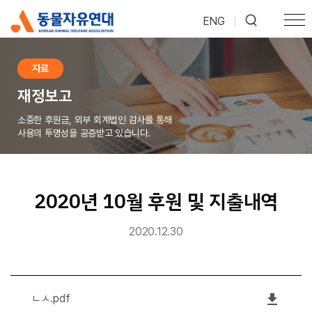
ENG
|
자료
재정보고
소중한 후원금, 외부 회계법인 감사를 통해
사용의 투명성을 공증받고 있습니다.
2020년 10월 후원 및 지출내역
2020.12.30
file_download
ㄴㅅ.pdf