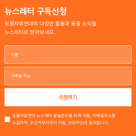
뉴스레터 구독신청
동물자유연대의 다양한 활동과 동물 소식을
뉴스레터로 받아보세요.
이
이
신청하기
동물자유연대 뉴스레터 발송관리를 위해 이름, 이메일주소를
수집하며, 수신거부시까지 이용, 보유하는데 동의합니다.