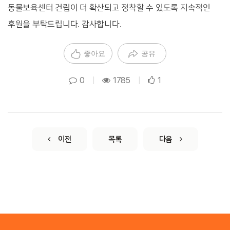
동물보육센터 건립이 더 확산되고 정착할 수 있도록 지속적인
후원을 부탁드립니다. 감사합니다.
좋아요
공유
0
|
1785
|
1
이전
목록
다음