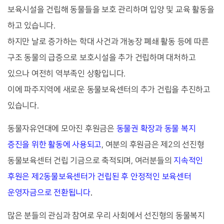
보육시설을 건립해 동물들을 보호 관리하며 입양 및 교육 활동을
하고 있습니다.
하지만 날로 증가하는 학대 사건과 개농장 폐쇄 활동 등에 따른
구조 동물의 급증으로 보호시설을 추가 건립하며 대처하고
있으나 여전히 역부족인 상황입니다.
이에 파주지역에 새로운 동물보육센터의 추가 건립을 추진하고
있습니다.
동물자유연대에 모아진 후원금은
동물권 확장과 동물 복지
증진을 위한 활동에 사용되고
, 여분의 후원금은 제2의 선진형
동물보육센터 건립 기금으로 축적되며, 여러분들의
지속적인
후원은 제2동물보육센터가 건립된 후 안정적인 보육센터
운영자금으로 전환
됩니다
.
많은 분들의 관심과 참여로 우리 사회에서 선진형의 동물복지