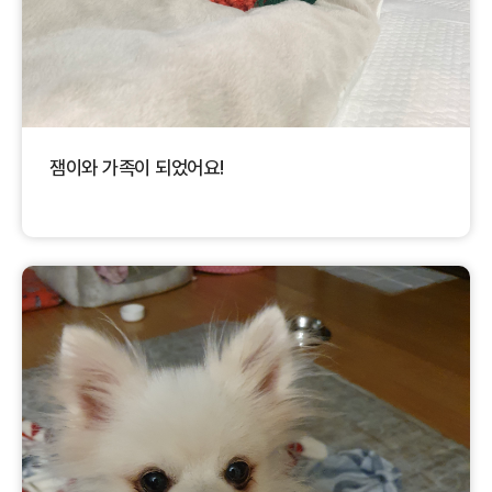
잼이와 가족이 되었어요!