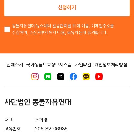
신청하기
동물자유연대 뉴스레터 발송관리를 위해 이름, 이메일주소를
수집하며, 수신거부시까지 이용, 보유하는데 동의합니다.
단체소개
국가동물보호정보시스템
가입약관
개인정보처리방침
사단법인 동물자유연대
대표
조희경
고유번호
206-82-06985