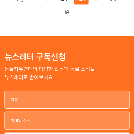
Previous
다음
뉴스레터 구독신청
동물자유연대의 다양한 활동과 동물 소식을
뉴스레터로 받아보세요.
이
이