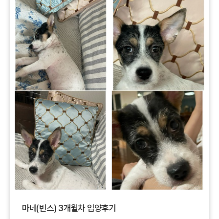
마네(빈스) 3개월차 입양후기