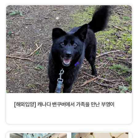
[해외입양] 캐나다 밴쿠버에서 가족을 만난 부영이