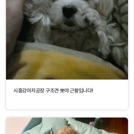
시흥강아지공장 구조견 뽀야 근황입니다!