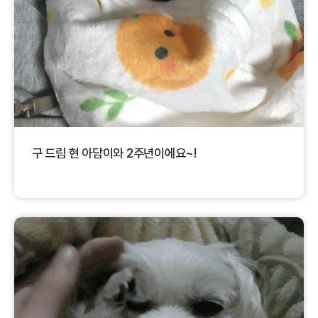
구 드림 현 아담이와 2주년이에요~!