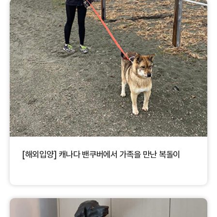
[해외입양] 캐나다 밴쿠버에서 가족을 만난 복돌이