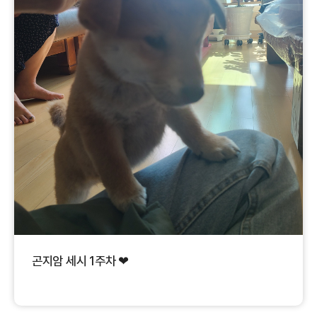
곤지암 세시 1주차 ❤