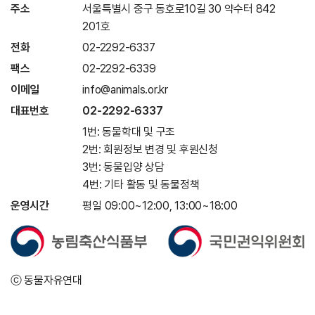
주소
서울특별시 중구 동호로10길 30 약수터 842
201호
전화
02-2292-6337
팩스
02-2292-6339
이메일
info@animals.or.kr
대표번호
02-2292-6337
1번: 동물학대 및 구조
2번: 회원정보 변경 및 후원신청
3번: 동물입양 상담
4번: 기타 활동 및 동물정책
운영시간
평일 09:00~12:00, 13:00~18:00
ⓒ 동물자유연대