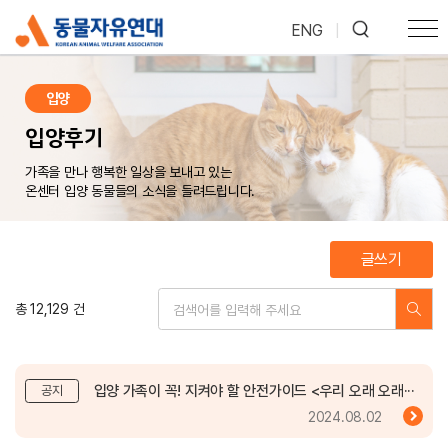
ENG
|
입양
입양후기
가족을 만나 행복한 일상을 보내고 있는
온센터 입양 동물들의 소식을 들려드립니다.
글쓰기
총 12,129 건
입양 가족이 꼭! 지켜야 할 안전가이드 <우리 오래 오래···
공지
2024.08.02