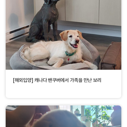
[해외입양] 캐나다 밴쿠버에서 가족을 만난 보리