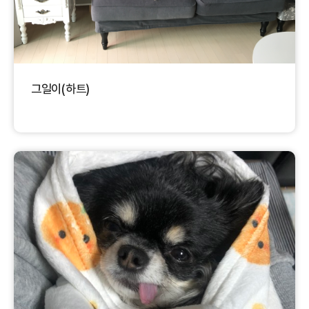
그일이(하트)