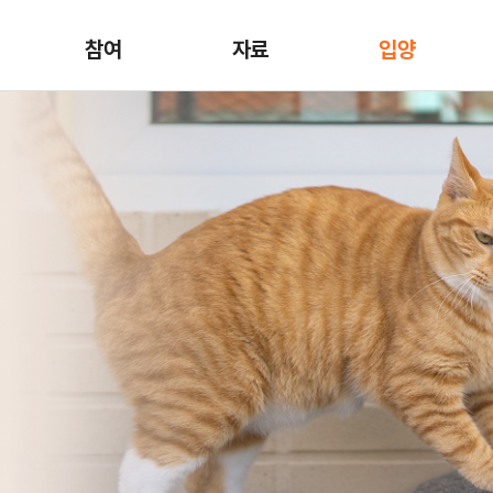
참여
자료
입양