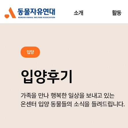
소개
활동
입양
입양후기
가족을 만나 행복한 일상을 보내고 있는
온센터 입양 동물들의 소식을 들려드립니다.