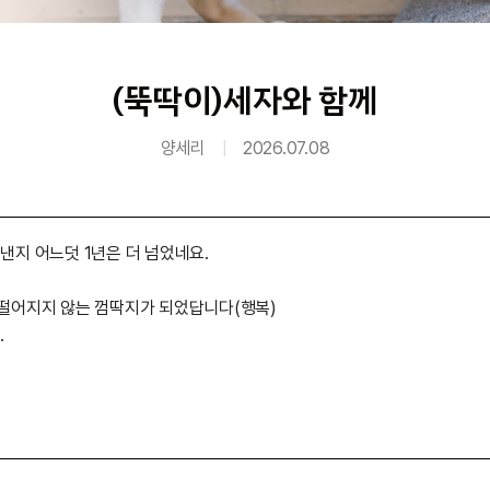
(뚝딱이)세자와 함께
양세리
|
2026.07.08
낸지 어느덧 1년은 더 넘었네요.
 떨어지지 않는 껌딱지가 되었답니다(행복)
.