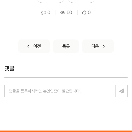
0
|
60
|
0
이전
목록
다음
댓글