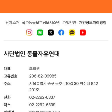
단체소개
국가동물보호정보시스템
가입약관
개인정보처리방침
사단법인 동물자유연대
대표
조희경
고유번호
206-82-06985
주소
서울특별시 중구 동호로10길 30 약수터 842
201호
전화
02-2292-6337
팩스
02-2292-6339