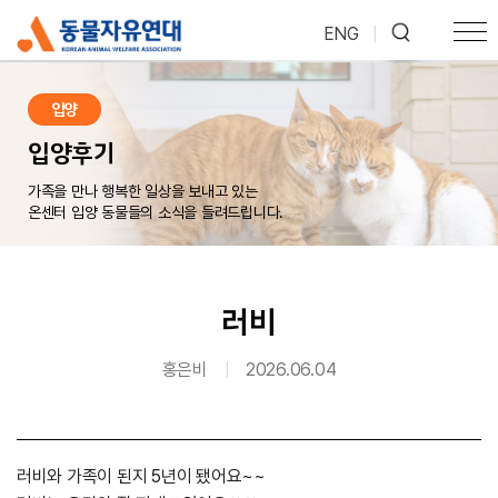
ENG
|
입양
입양후기
가족을 만나 행복한 일상을 보내고 있는
온센터 입양 동물들의 소식을 들려드립니다.
러비
홍은비
|
2026.06.04
러비와 가족이 된지 5년이 됐어요~~