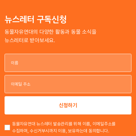
뉴스레터 구독신청
동물자유연대의 다양한 활동과 동물 소식을
뉴스레터로 받아보세요.
이
이
신청하기
동물자유연대 뉴스레터 발송관리를 위해 이름, 이메일주소를
수집하며, 수신거부시까지 이용, 보유하는데 동의합니다.