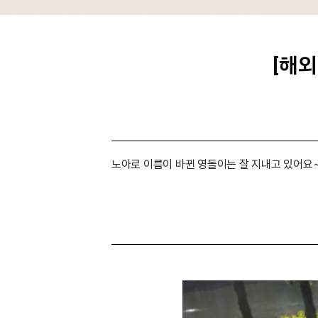
[해외
노아로 이름이 바뀐 영돌이는 잘 지내고 있어요