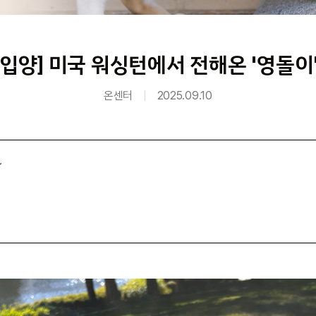
입양] 미국 워싱턴에서 전해온 '영돌이
온센터
|
2025.09.10
~