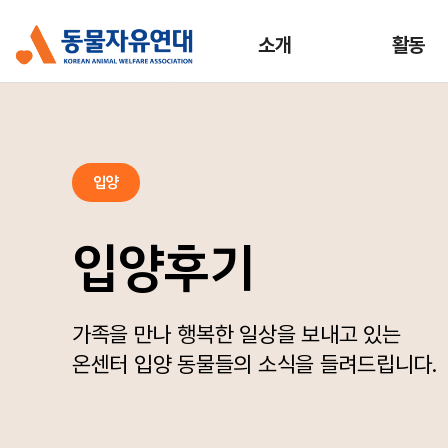
소개
활동
입양
입양후기
가족을 만나 행복한 일상을 보내고 있는
온센터 입양 동물들의 소식을 들려드립니다.