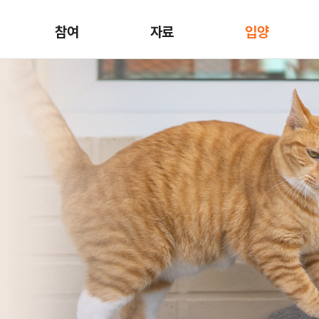
참여
자료
입양