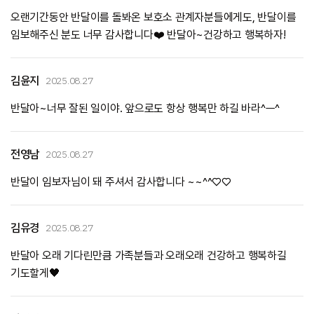
오랜기간동안 반달이를 돌봐온 보호소 관계자분들에게도, 반달이를
임보해주신 분도 너무 감사합니다❤️ 반달아~건강하고 행복하자!
김윤지
2025.08.27
반달아~너무 잘된 일이야. 앞으로도 항상 행복만 하길 바라^ㅡ^
전영남
2025.08.27
반달이 임보자님이 돼 주셔서 감사합니다 ~~^^♡♡
김유경
2025.08.27
반달아 오래 기다린만큼 가족분들과 오래오래 건강하고 행복하길
기도할게🖤