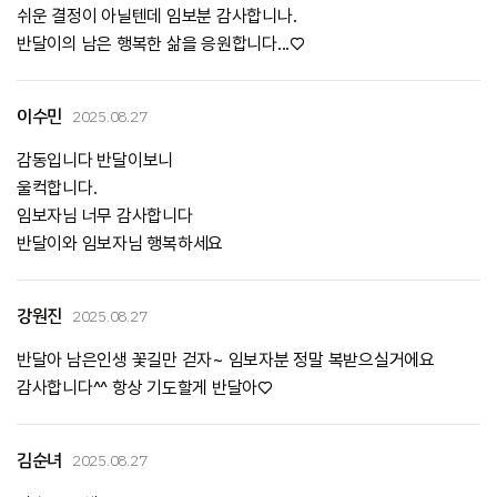
쉬운 결정이 아닐텐데 임보분 감사합니나.
반달이의 남은 행복한 삶을 응원합니다...♡
이수민
2025.08.27
감동입니다 반달이보니
울컥합니다.
임보자님 너무 감사합니다
반달이와 임보자님 행복하세요
강원진
2025.08.27
반달아 남은인생 꽃길만 걷자~ 임보자분 정말 복받으실거에요
감사합니다^^ 항상 기도할게 반달아♡
김순녀
2025.08.27