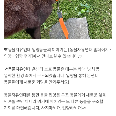
🧡동물자유연대 입양동물의 이야기는 [동물자유연대 홈페이지 -
입양 - 입양 후기]에서 만나보실 수 있습니다.✨
📍동물자유연대 온센터 보호 동물은 대부분 학대, 방치 등
열악한 환경 속에서 구조되었습니다. 입양을 통해 온센터
동물들에게 새로운 희망을 안겨주세요!
⠀
동물자유연대를 통한 동물 입양은 구조 동물에게 새로운 삶을
안겨줄 뿐만 아니라 위기에 처해있는 또 다른 동물을 구조할
기회를 마련해줍니다. 사지마세요, 입양하세요!🙏