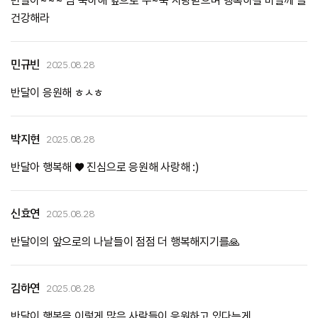
반달아~~~ 넘 축하해 앞으로 쭈~욱 사랑받으며 행복하길 바랄께 늘
건강해라
민규빈
2025.08.28
반달이 응원해 ㅎㅅㅎ
박지현
2025.08.28
반달아 행복해 ♥ 진심으로 응원해 사랑해 :)
신효연
2025.08.28
반달이의 앞으로의 나날들이 점점 더 행복해지기를🙏
김하연
2025.08.28
반달이 행복을 이렇게 많은 사람들이 응원하고 있다는게