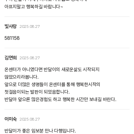
아프지말고 행복하길 바랍니다~
빛사랑
2025.08.27
581158
김연희
2025.08.27
온센터가 아니였다면 반달이의 새로운삶도 시작되지
않았으리라봅니다.
앞으로 더많은 생명들이 온센터를 통해 행복한시작의
첫걸음이되는 발판이 되었음합니다.
반달아 앞으론 많은경험도 하고 행복한 시간만 보내길 바란다.
이미숙
2025.08.27
반달이가 좋은 임보분 만나 다행입니다.