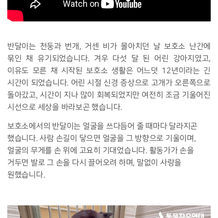
반달이는 천둥과 번개, 거센 비가 몰아치던 날 보호소 난간에
묶인 채 유기되었습니다. 겨우 다섯 달 된 어린 강아지였고,
이유도 모른 채 시작된 보호소 생활은 어느덧 12년이라는 긴
시간이 되었습니다. 어린 시절 신경 증상으로 고개가 오른쪽으로
돌아갔고, 시간이 지나 많이 회복되었지만 여전히 조금 기울어진
시선으로 세상을 바라보곤 했습니다.
보호소에서의 반달이는 얼굴을 쓰다듬어 줄 때마다 달라지곤
했습니다. 사람 손길이 닿으면 얼굴을 그 방향으로 기울이며,
얼굴의 무게를 손 위에 고요히 기대었습니다. 활동가가 손을
거두면 발로 그 손을 다시 끌어오려 하며, 말없이 사랑을
원했습니다.