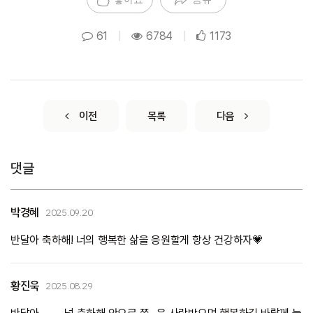
61
|
6784
|
1173
이전
목록
다음
댓글
박경혜
2025.09.20
반달아 축하해! 너의 행복한 삶을 응원할게 항상 건강하자💗
황진욱
2025.08.29