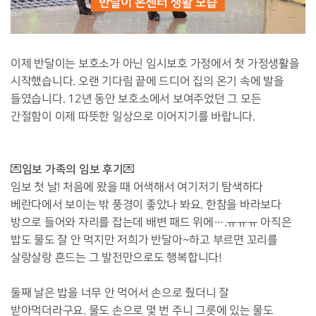
이제 반달이는 보호소가 아닌 임시보호 가정에서 첫 가정생활을
시작했습니다. 오랜 기다림 끝에 드디어 집의 온기 속에 발을
들였습니다. 12년 동안 보호소에서 보여주었던 그 모든
간절함이 이제 따뜻한 일상으로 이어지기를 바랍니다.
임보 가족의 임보 후기
💌
💌
임보 첫 날! 처음에 왔을 때 어색해서 여기저기 탐색하다
베란다에서 보이는 밖 풍경이 좋았나 봐요. 한참을 바라보다
방으로 들어와 자리를 잡는데 배변 패드 위에….ㅠㅠㅠ 아직은
밥도 물도 잘 안 먹지만 저희가 반달아~하고 부르면 꼬리를
살랑살랑 흔드는 그 발전만으로도 행복합니다!
둘째 날은 밥을 너무 안 먹어서 손으로 줬더니 잘
받아먹더라구요. 물도 손으로 몇 번 주니 그릇에 있는 물도