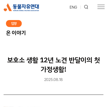
ENG
|
입양
온 이야기
보호소 생활 12년 노견 반달이의 첫
가정생활!
2025.08.18