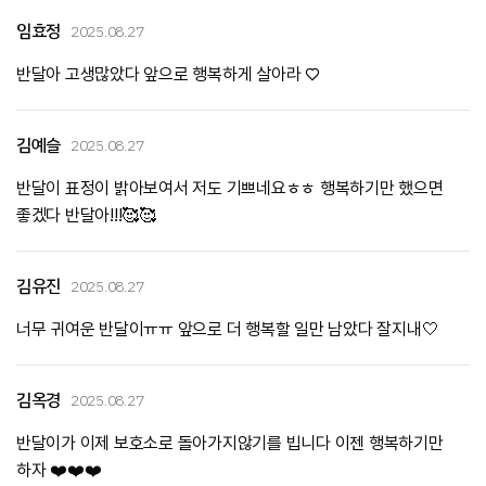
임효정
2025.08.27
반달아 고생많았다 앞으로 행복하게 살아라 ♡
김예슬
2025.08.27
반달이 표정이 밝아보여서 저도 기쁘네요ㅎㅎ 행복하기만 했으면
좋겠다 반달아!!!🥰🥰
김유진
2025.08.27
너무 귀여운 반달이ㅠㅠ 앞으로 더 행복할 일만 남았다 잘지내🤍
김옥경
2025.08.27
반달이가 이제 보호소로 돌아가지않기를 빕니다 이젠 행복하기만
하자 ❤️❤️❤️