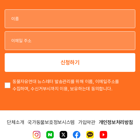
이
이
신청하기
동물자유연대 뉴스레터 발송관리를 위해 이름, 이메일주소를
수집하며, 수신거부시까지 이용, 보유하는데 동의합니다.
단체소개
국가동물보호정보시스템
가입약관
개인정보처리방침