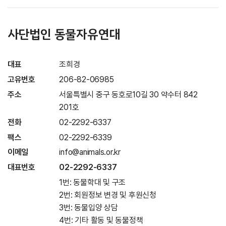
사단법인 동물자유연대
대표
조희경
고유번호
206-82-06985
주소
서울특별시 중구 동호로10길 30 약수터 842
201호
전화
02-2292-6337
팩스
02-2292-6339
이메일
info@animals.or.kr
대표번호
02-2292-6337
1번: 동물학대 및 구조
2번: 회원정보 변경 및 후원신청
3번: 동물입양 상담
4번: 기타 활동 및 동물정책