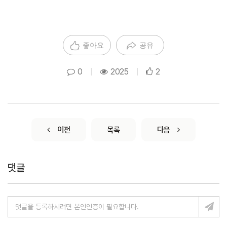
좋아요
공유
0
|
2025
|
2
이전
목록
다음
댓글