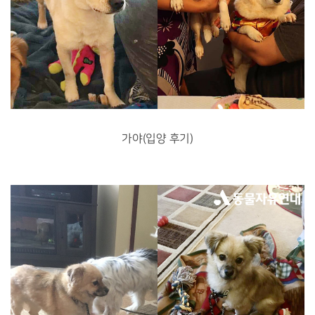
가야(입양 후기)