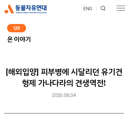
ENG
|
입양
온 이야기
[해외입양] 피부병에 시달리던 유기견
형제 가나다라의 견생역전!
2020.08.04