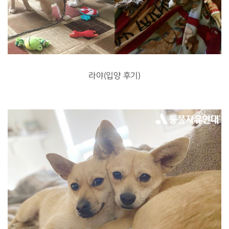
라야(입양 후기)