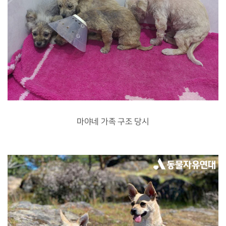
마야네 가족 구조 당시