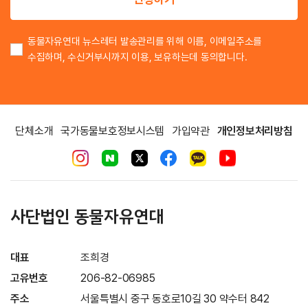
동물자유연대 뉴스레터 발송관리를 위해 이름, 이메일주소를
수집하며, 수신거부시까지 이용, 보유하는데 동의합니다.
단체소개
국가동물보호정보시스템
가입약관
개인정보처리방침
사단법인 동물자유연대
대표
조희경
고유번호
206-82-06985
주소
서울특별시 중구 동호로10길 30 약수터 842