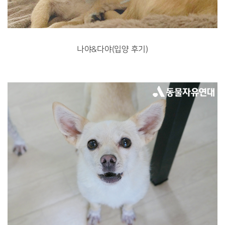
나야&다야(입양 후기)