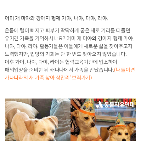
어미 개 마야와 강아지 형제 가야, 나야, 다야, 라야.
온몸에 털이 빠지고 피부가 딱딱하게 굳은 채로 거리를 떠돌던
유기견 가족을 기억하시나요? 어미 개 마야와 강아지 형제 가야,
나야, 다야, 라야. 활동가들은 이들에게 새로운 삶을 찾아주고자
노력했지만, 입양의 기회는 단 한 번도 찾아오지 않았습니다.
이후 가야, 나야, 다야, 라야는 협력교육기관에 입소하여
해외입양을 준비한 뒤 캐나다에서 가족을 만났습니다.
(‘떠돌이견
가나다라의 새 가족 찾아 삼만리’ 보러가기)