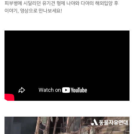
피부병에 시달리던 유기견 형제 나야와 다야의 해외입양 후
이야기, 영상으로 만나보세요!