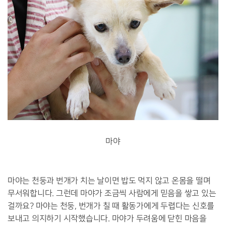
마야
마야는 천둥과 번개가 치는 날이면 밥도 먹지 않고 온몸을 떨며
무서워합니다. 그런데 마야가 조금씩 사람에게 믿음을 쌓고 있는
걸까요? 마야는 천둥, 번개가 칠 때 활동가에게 두렵다는 신호를
보내고 의지하기 시작했습니다. 마야가 두려움에 닫힌 마음을