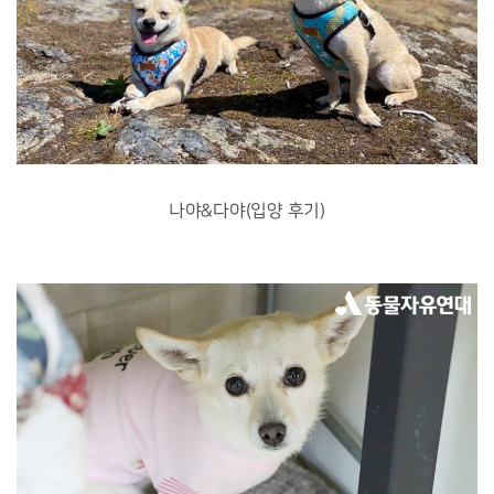
나야&다야(입양 후기)