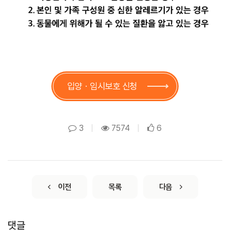
입양ㆍ임시보호 신청
3
|
7574
|
6
이전
목록
다음
댓글