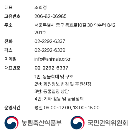
대표
조희경
고유번호
206-82-06985
주소
서울특별시 중구 동호로10길 30 약수터 842
201호
전화
02-2292-6337
팩스
02-2292-6339
이메일
info@animals.or.kr
대표번호
02-2292-6337
1번: 동물학대 및 구조
2번: 회원정보 변경 및 후원신청
3번: 동물입양 상담
4번: 기타 활동 및 동물정책
운영시간
평일 09:00~12:00, 13:00~18:00