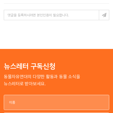
뉴스레터 구독신청
동물자유연대의 다양한 활동과 동물 소식을
뉴스레터로 받아보세요.
이