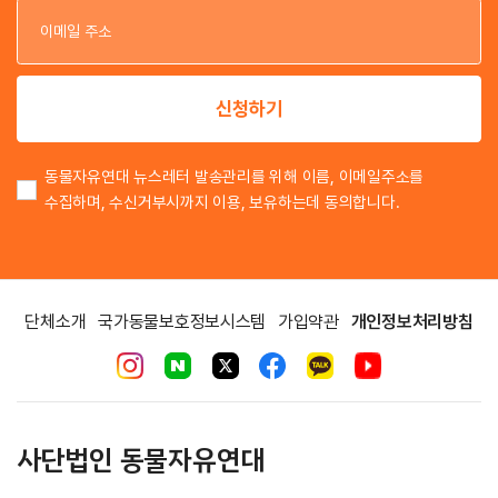
이
신청하기
동물자유연대 뉴스레터 발송관리를 위해 이름, 이메일주소를
수집하며, 수신거부시까지 이용, 보유하는데 동의합니다.
단체소개
국가동물보호정보시스템
가입약관
개인정보처리방침
사단법인 동물자유연대